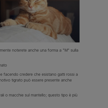
abilmente noterete anche una forma a "M" sulla
umato
 facendo credere che esistano gatti rossi a
motivo tigrato può essere presente anche
li o macchie sul mantello; questo tipo è più