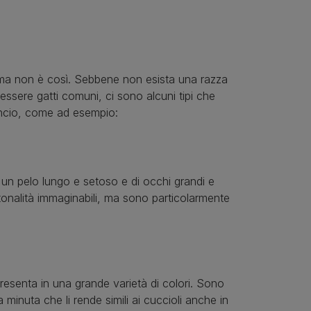
 ma non è così. Sebbene non esista una razza
essere gatti comuni, ci sono alcuni tipi che
rancio, come ad esempio:
 un pelo lungo e setoso e di occhi grandi e
e tonalità immaginabili, ma sono particolarmente
resenta in una grande varietà di colori. Sono
 minuta che li rende simili ai cuccioli anche in