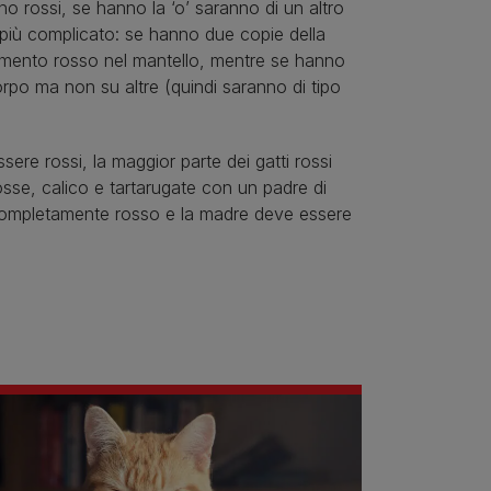
no rossi, se hanno la ‘o’ saranno di un altro
più complicato: se hanno due copie della
gmento rosso nel mantello, mentre se hanno
rpo ma non su altre (quindi saranno di tipo
ere rossi, la maggior parte dei gatti rossi
sse, calico e tartarugate con un padre di
completamente rosso e la madre deve essere