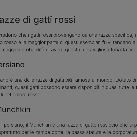
azze di gatti rossi
credono che i gatti rossi provengano da una razza specifica,
to rosso e la maggior parte di questi esemplari fulvi tendano a 
maggiori probabilità di avere questa meravigliosa tonalità a
ersiano
iano
è una delle razze di gatti più famosa al mondo. Dotato di
inanti, questi gatti possono essere disponibili in quasi tutte l
ti nel colore rosso.
Munchkin
l persiano, il
Munchkin
è una razza di gatto rossiccio che si p
oprattutto per le zampe corte, la bassa statura e la corporatura