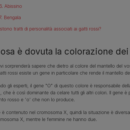
6. Abissino
7. Bengala
stono tratti di personalità associati ai gatti rossi?
osa è dovuta la colorazione dei 
vi sorprenderà sapere che dietro al colore del mantello del v
gatti rossi esiste un gene in particolare che rende il mantello de
o gli esperti, il gene "O" di questo colore è responsabile del
, che è così dominante da celare tutti gli altri colori. Il gene è
to rosso e 'o' che non lo produce.
e è contenuto nel cromosoma X, quindi la situazione è diversa
omosoma X, mentre le femmine ne hanno due.