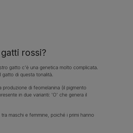
gatti rossi?
ostro gatto c'è una genetica molto complicata.
l gatto di questa tonalità.
la produzione di feomelanina (il pigmento
 presente in due varianti: 'O' che genera il
 tra maschi e femmine, poiché i primi hanno