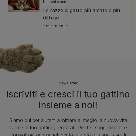
bianchi e neri
Le razze di gatto più amate e più
diffuse
2 min di lettura
Newsletter
Iscriviti e cresci il tuo gattino
insieme a noi!
Siamo qui per aiutarti a iniziare al meglio la nuova vita
insieme al tuo gattino, registrati! Per te i suggerimenti e i
consigli più appropriati per la sua età e la sua fase di