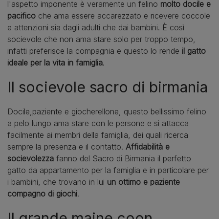
l'aspetto imponente è veramente un felino
molto docile e
pacifico
che ama essere accarezzato e ricevere coccole
e attenzioni sia dagli adulti che dai bambini. È così
socievole che non ama stare solo per troppo tempo,
infatti preferisce la compagnia e questo lo rende
il gatto
ideale per la vita in famiglia
.
Il socievole sacro di birmania
Docile,paziente e giocherellone, questo bellissimo felino
a pelo lungo ama stare con le persone e si attacca
facilmente ai membri della famiglia, dei quali ricerca
sempre la presenza e il contatto.
Affidabilità e
socievolezza
fanno del Sacro di Birmania il perfetto
gatto da appartamento per la famiglia e in particolare per
i bambini, che trovano in lui
un ottimo e paziente
compagno di giochi
.
Il grande maine coon