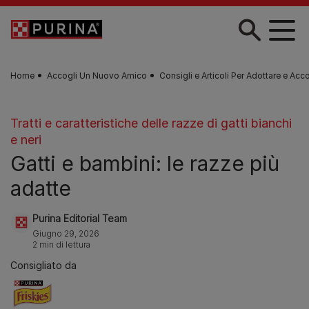
Skip to main content
Home
Accogli Un Nuovo Amico
Consigli e Articoli Per Adottare e Acc
Tratti e caratteristiche delle razze di gatti bianchi
e neri
Gatti e bambini: le razze più
adatte
Purina Editorial Team
Giugno 29, 2026
2 min di lettura
Consigliato da