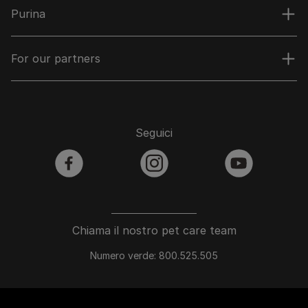
Purina
For our partners
Seguici
facebook
instagram
youtube
Chiama il nostro pet care team
Numero verde: 800.525.505