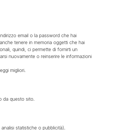
ndirizzo email o la password che hai
 anche tenere in memoria oggetti che hai
ali, quindi, ci permette di fornirti un
rarsi nuovamente o reinserire le informazioni
eggi migliori.
o da questo sito.
nalisi statistiche o pubblicità).