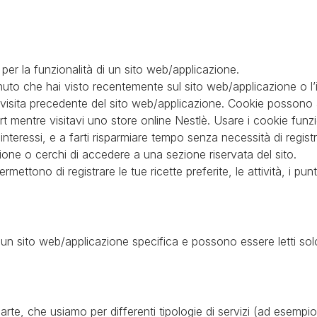
per la funzionalità di un sito web/applicazione.
to che hai visto recentemente sul sito web/applicazione o l’i
a visita precedente del sito web/applicazione. Cookie possono
mentre visitavi uno store online Nestlè. Usare i cookie funzion
interessi, e a farti risparmiare tempo senza necessità di regist
ione o cerchi di accedere a una sezione riservata del sito.
rmettono di registrare le tue ricette preferite, le attività, i punt
un sito web/applicazione specifica e possono essere letti sol
te, che usiamo per differenti tipologie di servizi (ad esempio a