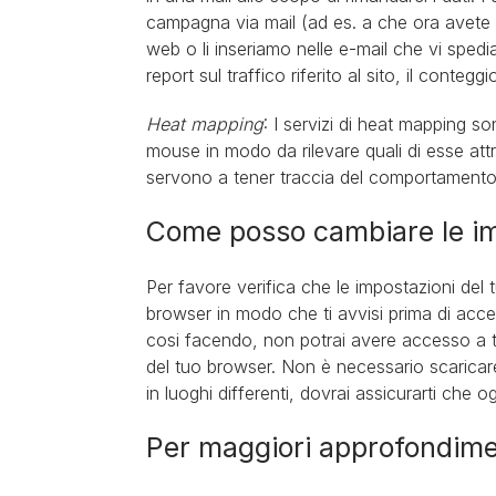
campagna via mail (ad es. a che ora avete ap
web o li inseriamo nelle e-mail che vi spedi
report sul traffico riferito al sito, il contegg
Heat mapping
: I servizi di heat mapping so
mouse in modo da rilevare quali di esse attr
servono a tener traccia del comportamento 
Come posso cambiare le im
Per favore verifica che le impostazioni del
browser in modo che ti avvisi prima di acce
cosi facendo, non potrai avere accesso a tut
del tuo browser. Non è necessario scaricare i
in luoghi differenti, dovrai assicurarti che
Per maggiori approfondime