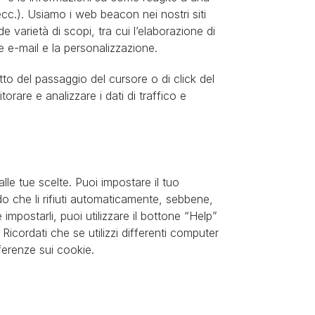
ecc.). Usiamo i web beacon nei nostri siti
 varietà di scopi, tra cui l’elaborazione di
ulle e-mail e la personalizzazione.
tto del passaggio del cursore o di click del
rare e analizzare i dati di traffico e
le tue scelte. Puoi impostare il tuo
o che li rifiuti automaticamente, sebbene,
mpostarli, puoi utilizzare il bottone “Help”
Ricordati che se utilizzi differenti computer
ferenze sui cookie.