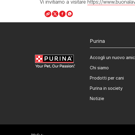
Vi invitiamo a visitare
https://www.buonalavi
Purina
Accogli un nuovo ami
Chi siamo
Prodotti per cani
Purina in society​
Notizie