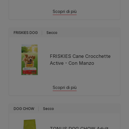
Scopri di più
FRISKIES DOG
Secco
FRISKIES Cane Crocchette
Active - Con Manzo
Scopri di più
DOG CHOW
Secco
TONUS DOG CHOW Adult