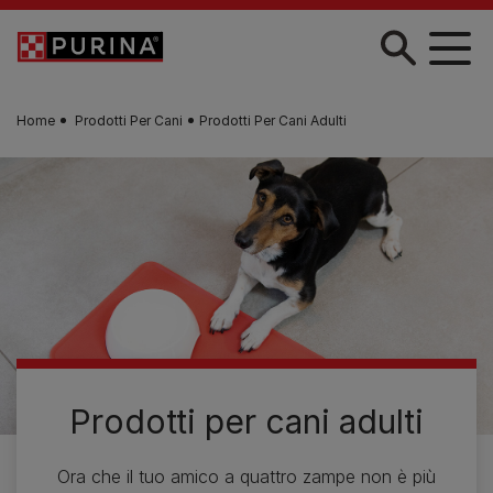
Skip to main content
Home
Prodotti Per Cani
Prodotti Per Cani Adulti
Prodotti per cani adulti
Ora che il tuo amico a quattro zampe non è più