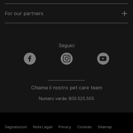
For our partners
Seguici
facebook
instagram
youtube
Chiama il nostro pet care team
Numero verde: 800.525.505
Segnalazioni
Note Legali
Privacy
Cookies
Sitemap