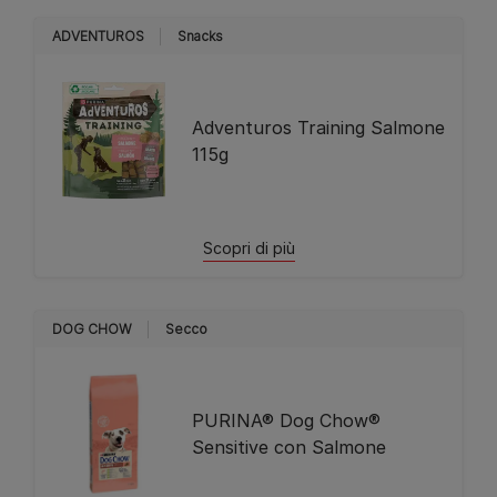
ADVENTUROS
Snacks
Adventuros Training Salmone
115g
Scopri di più
DOG CHOW
Secco
PURINA® Dog Chow®
Sensitive con Salmone