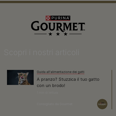
Scopri i nostri articoli
Guida all'alimentazione dei gatti
A pranzo? Stuzzica il tuo gatto
con un brodo!
1 min di lettura
Consigliato da Gourmet