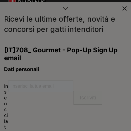
Ricevi le ultime offerte, novità e
concorsi per gatti intenditori
Purina
For our partners
Seguici
facebook
instagram
youtube