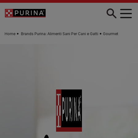
Skip to main content
Home
Brands Purina: Alimenti Sani Per Cani e Gatti
Gourmet