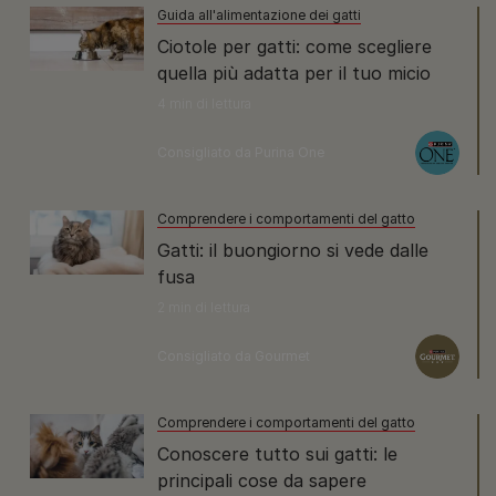
Guida all'alimentazione dei gatti
Ciotole per gatti: come scegliere
quella più adatta per il tuo micio
4 min di lettura
Consigliato da Purina One
Comprendere i comportamenti del gatto
Gatti: il buongiorno si vede dalle
fusa
2 min di lettura
Consigliato da Gourmet
Comprendere i comportamenti del gatto
Сonoscere tutto sui gatti: le
principali cose da sapere