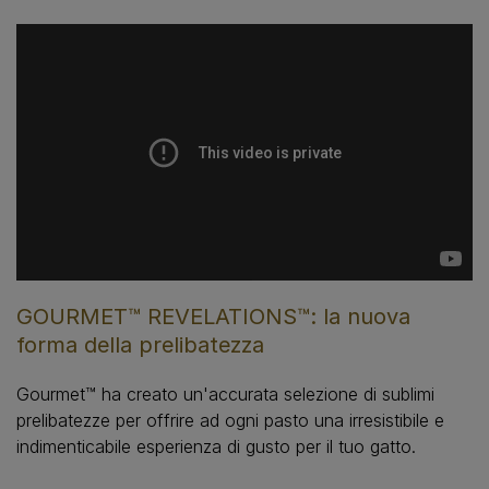
GOURMET™ REVELATIONS™: la nuova
forma della prelibatezza
Gourmet™ ha creato un'accurata selezione di sublimi
prelibatezze per offrire ad ogni pasto una irresistibile e
indimenticabile esperienza di gusto per il tuo gatto.