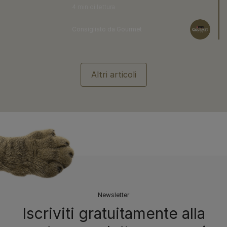
4 min di lettura
Consigliato da Gourmet
Altri articoli
Newsletter
Iscriviti gratuitamente alla