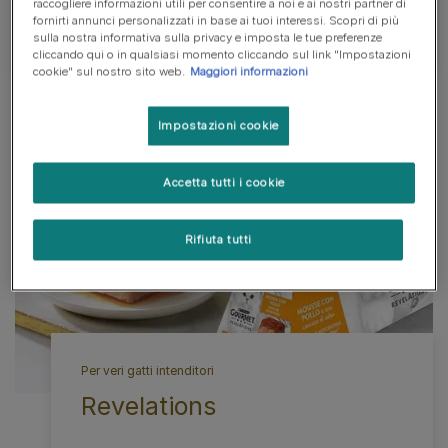
raccogliere informazioni utili per consentire a noi e ai nostri partner di
fornirti annunci personalizzati in base ai tuoi interessi. Scopri di più
Scopri tutti i prodotti
sulla nostra informativa sulla privacy e imposta le tue preferenze
cliccando qui o in qualsiasi momento cliccando sul link "Impostazioni
cookie" sul nostro sito web.
Maggiori informazioni
Impostazioni cookie
Accetta tutti i cookie
Rifiuta tutti
Per veri gatti intenditori
Revelations