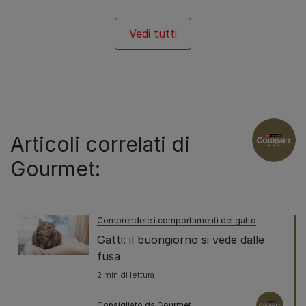
Vedi tutti
Articoli correlati di
Gourmet:
Comprendere i comportamenti del gatto
Gatti: il buongiorno si vede dalle
fusa
2 min di lettura
Consigliato da Gourmet