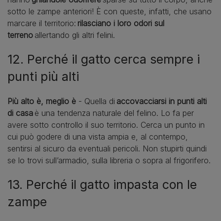
sotto le zampe anteriori! È con queste, infatti, che usano
marcare il territorio:
rilasciano i loro odori sul
terreno
allertando gli altri felini.
12. Perché il gatto cerca sempre i
punti più alti
Più alto è, meglio è
- Quella di
accovacciarsi in punti alti
di casa
è una tendenza naturale del felino. Lo fa per
avere sotto controllo il suo territorio. Cerca un punto in
cui può godere di una vista ampia e, al contempo,
sentirsi al sicuro da eventuali pericoli. Non stupirti quindi
se lo trovi sull’armadio, sulla libreria o sopra al frigorifero.
13. Perché il gatto impasta con le
zampe