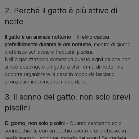
2. Perché il gatto è più attivo di
notte
Il gatto è un animale notturno - Il felino caccia
preferibilmente durante le ore notturne
, mentre di giorno
preferisce schiacciare frequenti pisolini.
Nell'organizzazione domestica questo significa che non
si può costringere un gatto a star fermo di notte, ma
occorre organizzare la casa in modo da lasciarlo
gironzolare indipendentemente da te.
3. Il sonno del gatto: non solo brevi
pisolini
Di giorno, non solo pisolini
- Quanto sembrano solo
sonnecchianti, con un occhio aperto e uno chiuso, in
realtà spesso... sono nel mondo dei sogni! Se credete