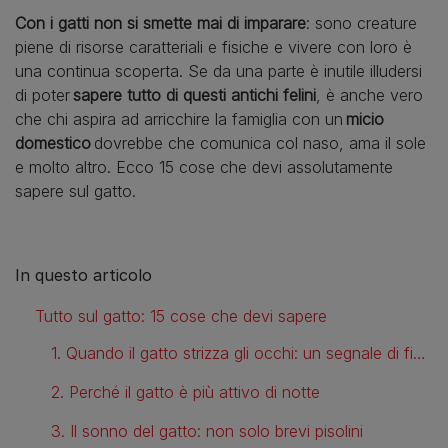
Con i gatti non si smette mai di imparare
: sono creature
piene di risorse caratteriali e fisiche e vivere con loro è
una continua scoperta. Se da una parte è inutile illudersi
di poter
sapere tutto di questi antichi felini
, è anche vero
che chi aspira ad arricchire la famiglia con un
micio
domestico
dovrebbe che comunica col naso, ama il sole
e molto altro. Ecco 15 cose che devi assolutamente
sapere sul gatto.
In questo articolo
Tutto sul gatto: 15 cose che devi sapere
1. Quando il gatto strizza gli occhi: un segnale di fiducia
2. Perché il gatto è più attivo di notte
3. Il sonno del gatto: non solo brevi pisolini