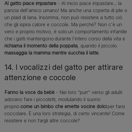
Al gatto piace impastare
- Al micio piace impastare... la
pancia dell'amico umano! Ma anche una coperta di pile o
un plaid di lana. Insomma, non può resistere a tutto ciò
che gli ispira calore e coccole. Ma perché? Non c'è un
vero e proprio motivo, è solo un comportamento infantile
che i gatti mantengono durante l'intero corso della vita e
richiama il momento della poppata
, quando il piccolo
massaggia la mamma mentre succhia il latte
.
14. I vocalizzi del gatto per attirare
attenzione e coccole
Fanno la voce da bebè
- Nei loro “purr” verso gli adulti
adorano fare i piccoletti, modulando il suono
proprio
come un bimbo che emette vocine dolci
per farsi
coccolare. È una loro strategia, di certo vincente! Come
resistere e non fargli altre coccole?