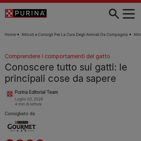
Skip to main content
Home
Articoli e Consigli Per La Cura Degli Animali Da Compagnia
Arti
Comprendere i comportamenti del gatto
Сonoscere tutto sui gatti: le
principali cose da sapere
Purina Editorial Team
Luglio 03, 2026
4 min di lettura
Consigliato da