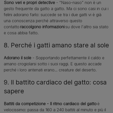
Sono veri e propri detective
- “Naso-naso” non è un
gesto frequente da gatto a gatto. Ma ci sono casi in cui i
felini adorano farlo: succede se tra i due gatti vi è già
una conoscenza perché attraverso questo
contatto
raccolgono informazioni
su dove l'altro sia stato
e cosa abbia fatto.
8. Perché i gatti amano stare al sole
Adorano il sole
- Sopportando perfettamente il caldo e
amano crogiolarsi sotto i suoi raggi. E questo accade
perché i loro antenati erano... creature del deserto.
9. Il battito cardiaco del gatto: cosa
sapere
Battiti da competizione - Il ritmo cardiaco del gatto
è
velocissimo: passa da 160 a 240 battiti al minuto e più il