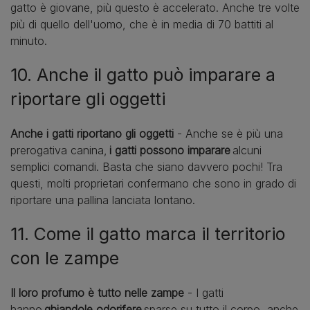
gatto è giovane, più questo è accelerato. Anche tre volte
più di quello dell'uomo, che è in media di 70 battiti al
minuto.
10. Anche il gatto può imparare a
riportare gli oggetti
Anche i gatti riportano gli oggetti
- Anche se è più una
prerogativa canina,
i gatti possono imparare
alcuni
semplici comandi. Basta che siano davvero pochi! Tra
questi, molti proprietari confermano che sono in grado di
riportare una pallina lanciata lontano.
11. Come il gatto marca il territorio
con le zampe
Il loro profumo è tutto nelle zampe
- I gatti
hanno
ghiandole odorifere
sparse su tutto il corpo, anche