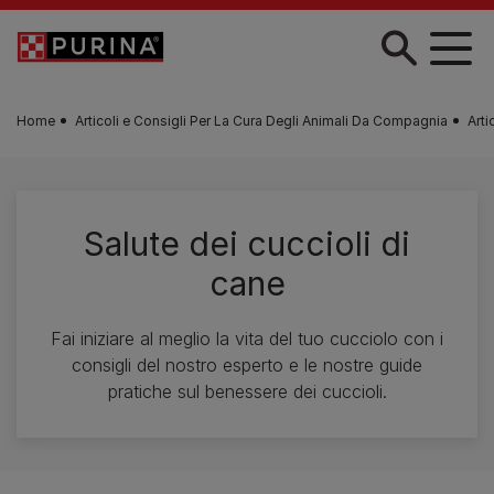
Skip to main content
Home
Articoli e Consigli Per La Cura Degli Animali Da Compagnia
Arti
Salute dei cuccioli di
cane
Fai iniziare al meglio la vita del tuo cucciolo con i
consigli del nostro esperto e le nostre guide
pratiche sul benessere dei cuccioli.