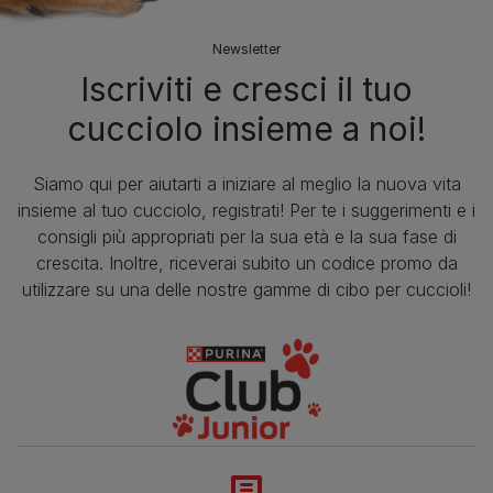
Newsletter
Iscriviti e cresci il tuo
cucciolo insieme a noi!
Siamo qui per aiutarti a iniziare al meglio la nuova vita
insieme al tuo cucciolo, registrati! Per te i suggerimenti e i
consigli più appropriati per la sua età e la sua fase di
crescita. Inoltre, riceverai subito un codice promo da
utilizzare su una delle nostre gamme di cibo per cuccioli!