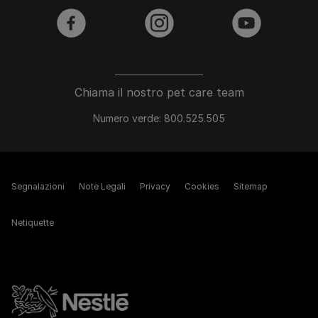
facebook
instagram
youtube
Chiama il nostro pet care team
Numero verde: 800.525.505
Segnalazioni
Note Legali
Privacy
Cookies
Sitemap
Netiquette