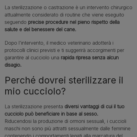
La sterilizzazione o castrazione è un intervento chirurgico
attualmente considerato di routine che viene eseguito
seguendo
precise procedure nel pieno rispetto della
salute e del benessere del cane.
Dopo l'intervento, il medico veterinario adotterà i
protocolli clinici previsti e ti suggerirà accorgimenti per
garantire al cucciolo una
rapida ripresa senza alcun
disagio.
Perché dovrei sterilizzare il
mio cucciolo?
La sterilizzazione presenta
diversi vantaggi di cui il tuo
cucciolo può beneficiare in base al sesso.
Riducendosi la produzione di ormoni sessuali, i cuccioli
maschi non sono più attratti sessualmente dalle femmine
contenendo i comportamenti legati alla marcatura del