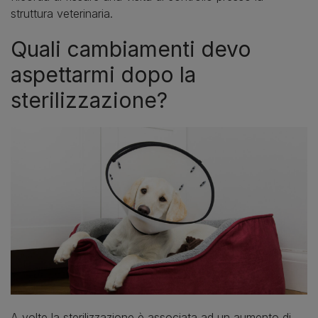
struttura veterinaria.
Quali cambiamenti devo
aspettarmi dopo la
sterilizzazione?
A volte la sterilizzazione è associata ad un aumento di