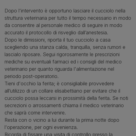
Dopo l'intervento è opportuno lasciare il cucciolo nella
struttura veterinaria per tutto il tempo necessario in modo
da consentire al personale medico di seguire in modo
accurato il protocollo di risveglio dall’anestesia.
Dopo le dimissioni, riporta il tuo cucciolo a casa
scegliendo una stanza calda, tranquilla, senza rumori e
lascialo riposare. Segui rigorosamente le prescrizioni
mediche su eventuali farmaci ed i consigli del medico
veterinario per quanto riguarda l'alimentazione nel
periodo post-operatorio.
Tieni d'occhio la ferita; è consigliabile provvedere
all’utilizzo di un collare elisabettiano per evitare che il
cucciolo possa leccarsi in prossimità della ferita. Se noti
secrezioni o arrossamenti chiama il medico veterinario
che saprà come intervenire.
Resta con o vicino a lui durante la prima notte dopo
l'operazione, per ogni evenienza.
Ricorda di fissare una visita di controllo presso la