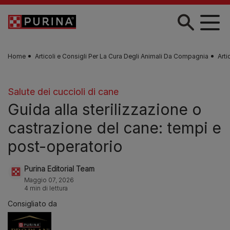
Skip to main content
Home
Articoli e Consigli Per La Cura Degli Animali Da Compagnia
Arti
Salute dei cuccioli di cane
Guida alla sterilizzazione o
castrazione del cane: tempi e
post-operatorio
Purina Editorial Team
Maggio 07, 2026
4 min di lettura
Consigliato da