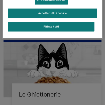
esaltare il gusto degli ingredienti… da
leccarsi i baffi!
Accetta tutti i cookie
Scopri tutti i prodotti
Rifiuta tutti
Le Ghiottonerie