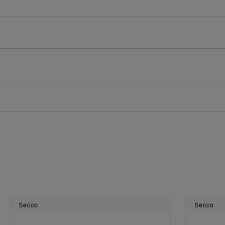
o
Secco
Secco