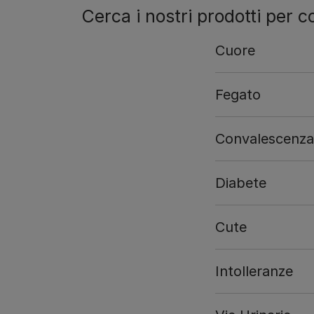
Cerca i nostri prodotti per c
Cuore
Fegato
Convalescenza
Diabete
Cute
Intolleranze