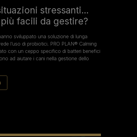
situazioni stressanti...
più facili da gestire?
i hanno sviluppato una soluzione di lunga
ede l’uso di probiotici. PRO PLAN® Calming
to con un ceppo specifico di batteri benefici
ono ad aiutare i cani nella gestione dello
ù