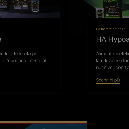
La nostra scienza
a
HA Hypoal
di tutte le età per
Alimento dieteti
 l'equilibrio intestinali.
la riduzione di 
nutritive, con f
Scopri di più