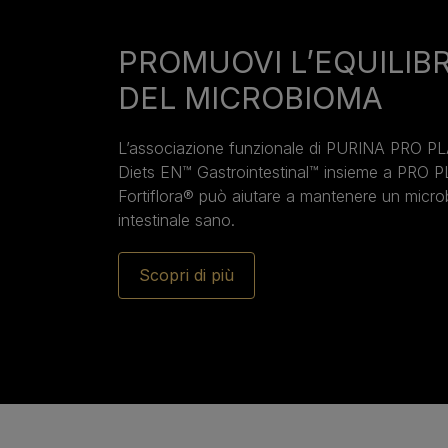
PROMUOVI L’EQUILIB
DEL MICROBIOMA
L’associazione funzionale di PURINA PRO PL
Diets EN™ Gastrointestinal™ insieme a PRO 
Fortiflora® può aiutare a mantenere un micr
intestinale sano.
Scopri di più