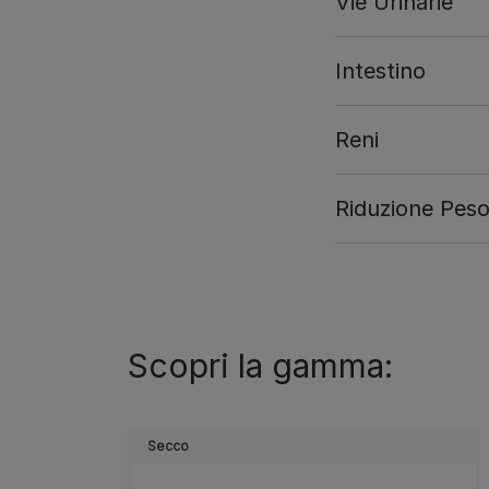
Vie Urinarie
Intestino
Reni
Riduzione Pes
Scopri la gamma:
Secco