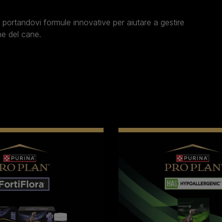
i portandovi formule innovative per aiutare a gestire
he del cane.