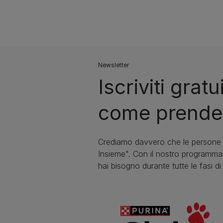
Newsletter
Iscriviti gra
come prendert
Crediamo davvero che le persone e
Insieme". Con il nostro programma 
hai bisogno durante tutte le fasi di