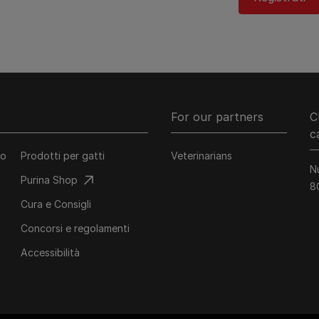
For our partners
C
c
co
Prodotti per gatti
Veterinarians
N
Purina Shop
8
Cura e Consigli
Concorsi e regolamenti
Accessibilità