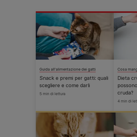
Guida all'alimentazione dei gatti
Cosa mangi
Snack e premi per gatti: quali
Dieta cru
scegliere e come darli
possono
cruda?
5 min di lettura
4 min di let