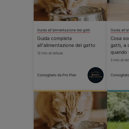
Guida all'alimentazione dei gatti
Guida all'a
Guida completa
Cosa son
all'alimentazione del gatto
gatti, a
quando u
12 min di lettura
3 min di let
Consigliato da Pro Plan
Consigliat