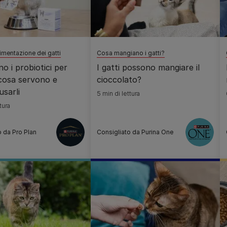
limentazione dei gatti
Cosa mangiano i gatti?
o i probiotici per
I gatti possono mangiare il
 cosa servono e
cioccolato?
sarli
5 min di lettura
tura
o da Pro Plan
Consigliato da Purina One