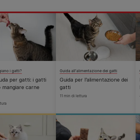
ano i gatti?
Guida all'alimentazione dei gatti
da per gatti: i gatti
Guida per l’alimentazione dei
 mangiare carne
gatti
11 min di lettura
tura