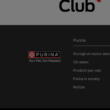
Purina
Accogli un nuovo ami
Chi siamo
Prodotti per cani
Purina in society​
Notizie