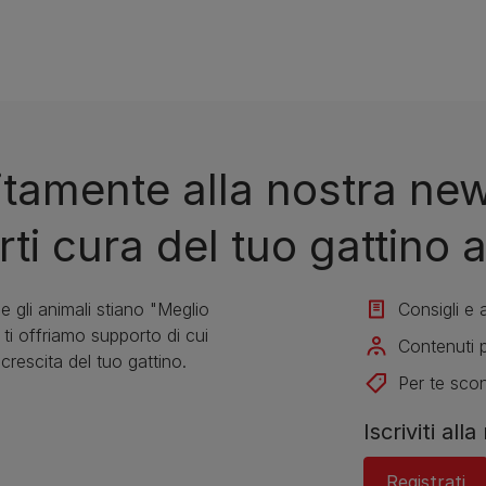
tuitamente alla nostra ne
i cura del tuo gattino a
 gli animali stiano "Meglio
Consigli e a
ti offriamo supporto di cui
Contenuti p
 crescita del tuo gattino.
Per te scon
Iscriviti all
Registrati