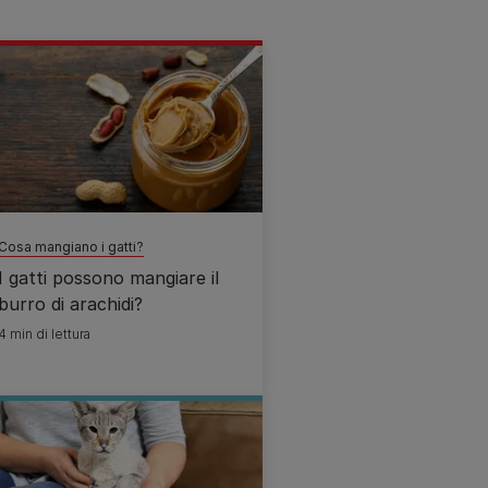
Cosa mangiano i gatti?
I gatti possono mangiare il
burro di arachidi?
4 min di lettura