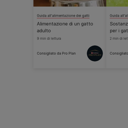
Guida all'alimentazione dei gatti
Guida all'a
Alimentazione di un gatto
Sostanze
adulto
per i gat
9 min di lettura
2 min di let
Consigliato da Pro Plan
Consigliat
Pagination