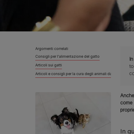
Argomenti correlati
Consigli per l'alimentazione del gatto
In
Articoli sui gatti
to
co
Articoli e consigli per la cura degli animali da compagnia
Anche 
come p
propri
In q