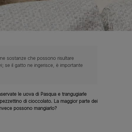
ene sostanze che possono risultare
; se il gatto ne ingerisce, è importante
servate le uova di Pasqua e trangugiarle
ezzettino di cioccolato. La maggior parte dei
i invece possono mangiarlo?