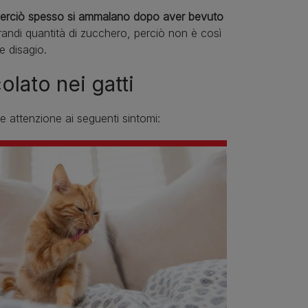
ta, perciò spesso si ammalano dopo aver bevuto
 grandi quantità di zucchero, perciò non è così
 disagio.
lato nei gatti
e attenzione ai seguenti sintomi: