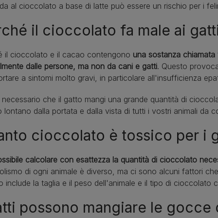
a al cioccolato a base di latte può essere un rischio per i feli
ché il cioccolato fa male ai gatt
 il cioccolato e il cacao contengono
una sostanza chiamata 
lmente dalle persone, ma non da cani e gatti
. Questo provoca
rtare a sintomi molto gravi, in particolare all'insufficienza epa
necessario che il gatto mangi una grande quantità di cioccola
o lontano dalla portata e dalla vista di tutti i vostri animali da
nto cioccolato è tossico per i g
ssibile calcolare con esattezza la quantità di cioccolato nece
lismo di ogni animale è diverso, ma ci sono alcuni fattori ch
 include la taglia e il peso dell'animale e il tipo di cioccolat
atti possono mangiare le gocce 