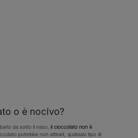
ato o è nocivo?
arlo da sotto il naso,
il cioccolato non è
colato potrebbe non attirarli, qualsiasi tipo di