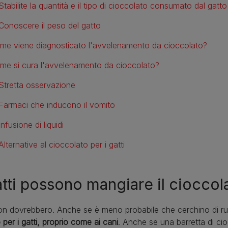
Stabilite la quantità e il tipo di cioccolato consumato dal gatto
Conoscere il peso del gatto
me viene diagnosticato l'avvelenamento da cioccolato?
me si cura l'avvelenamento da cioccolato?
Stretta osservazione
Farmaci che inducono il vomito
Infusione di liquidi
Alternative al cioccolato per i gatti
atti possono mangiare il cioccol
n dovrebbero. Anche se è meno probabile che cerchino di rub
 per i gatti, proprio come ai cani
. Anche se una barretta di cioc