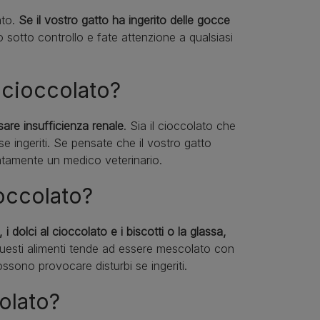
ato.
Se il vostro gatto ha ingerito delle gocce
o sotto controllo e fate attenzione a qualsiasi
l cioccolato?
are insufficienza renale
. Sia il cioccolato che
se ingeriti. Se pensate che il vostro gatto
atamente un medico veterinario.
ioccolato?
i, i dolci al cioccolato e i biscotti o la glassa,
questi alimenti tende ad essere mescolato con
ssono provocare disturbi se ingeriti.
colato?