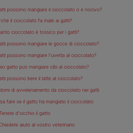
gatti possono mangiare il cioccolato o è nocivo?
ché il cioccolato fa male ai gatti?
anto cioccolato è tossico per i gatti?
gatti possono mangiare le gocce di cioccolato?
gatti possono mangiare l'uvetta al cioccolato?
 mio gatto può mangiare cibi al cioccolato?
atti possono bere il latte al cioccolato?
ntomi di avvelenamento da cioccolato nei gatti
sa fare se il gatto ha mangiato il cioccolato
Tenete d'occhio il gatto
Chiedete aiuto al vostro veterinario