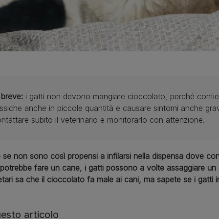
 breve:
i gatti non devono mangiare cioccolato, perché conti
ssiche anche in piccole quantità e causare sintomi anche gravi
ntattare subito il veterinario e monitorarlo con attenzione.
se non sono così propensi a infilarsi nella dispensa dove con
otrebbe fare un cane, i gatti possono a volte assaggiare un p
etari sa che il cioccolato fa male ai cani, ma sapete se i gatt
uesto articolo