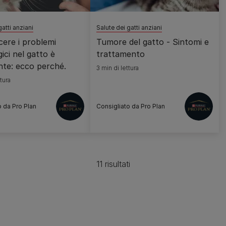
gatti anziani
Salute dei gatti anziani
ere i problemi
Tumore del gatto - Sintomi e
ici nel gatto è
trattamento
nte: ecco perché.
3 min di lettura
tura
o da Pro Plan
Consigliato da Pro Plan
11 risultati