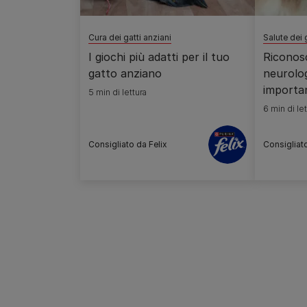
Cura dei gatti anziani
Salute dei 
I giochi più adatti per il tuo
Riconosc
gatto anziano
neurolog
importa
5 min di lettura
6 min di let
Consigliato da Felix
Consigliat