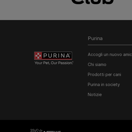
Purina
Accogli un nuovo ami
Chi siamo
Prodotti per cani
Purina in society​
Notizie