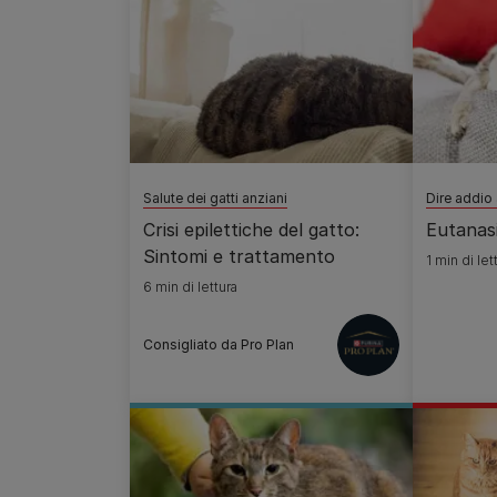
Salute dei gatti anziani
Dire addio 
Crisi epilettiche del gatto:
Eutanasi
Sintomi e trattamento
1 min di let
6 min di lettura
Consigliato da Pro Plan