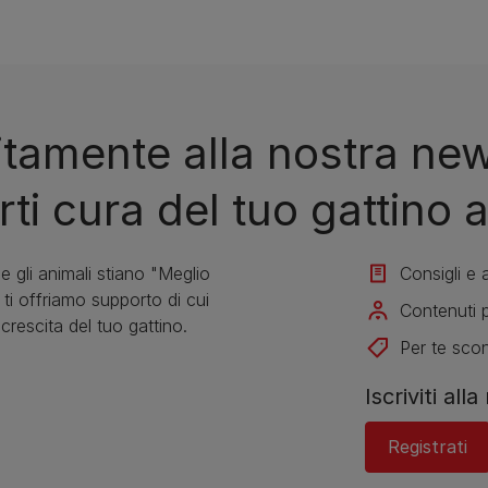
tuitamente alla nostra ne
i cura del tuo gattino a
 gli animali stiano "Meglio
Consigli e a
ti offriamo supporto di cui
Contenuti p
 crescita del tuo gattino.
Per te scon
Iscriviti all
Registrati