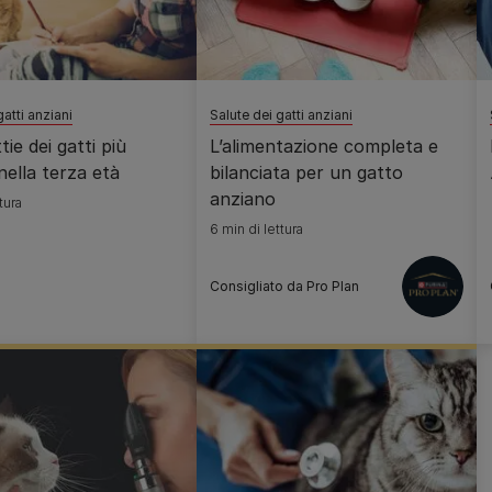
gatti anziani
Salute dei gatti anziani
tie dei gatti più
L’alimentazione completa e
ella terza età
bilanciata per un gatto
anziano
tura
6 min di lettura
Consigliato da Pro Plan