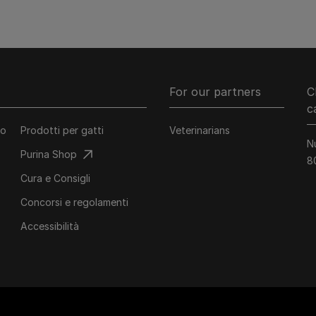
For our partners
C
c
co
Prodotti per gatti
Veterinarians
N
Purina Shop
8
Cura e Consigli
Concorsi e regolamenti
Accessibilità