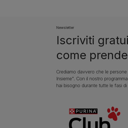
Newsletter
Iscriviti gra
come prendert
Crediamo davvero che le persone e
Insieme". Con il nostro programma 
hai bisogno durante tutte le fasi di