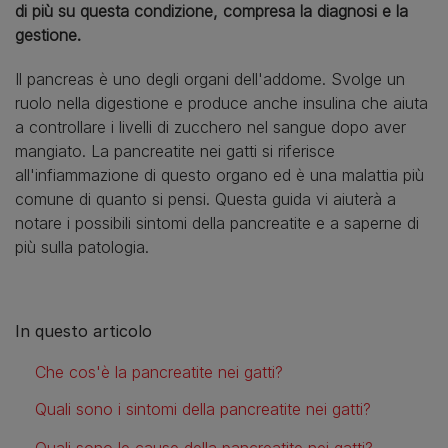
di più su questa condizione, compresa la diagnosi e la
gestione.
Il pancreas è uno degli organi dell'addome. Svolge un
ruolo nella digestione e produce anche insulina che aiuta
a controllare i livelli di zucchero nel sangue dopo aver
mangiato. La pancreatite nei gatti si riferisce
all'infiammazione di questo organo ed è una malattia più
comune di quanto si pensi. Questa guida vi aiuterà a
notare i possibili sintomi della pancreatite e a saperne di
più sulla patologia.
In questo articolo
Che cos'è la pancreatite nei gatti?
Quali sono i sintomi della pancreatite nei gatti?
Quali sono le cause della pancreatite nei gatti?