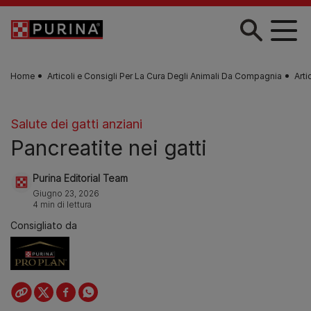
Skip to main content
Home
Articoli e Consigli Per La Cura Degli Animali Da Compagnia
Arti
Salute dei gatti anziani
Pancreatite nei gatti
Purina Editorial Team
Giugno 23, 2026
4 min di lettura
Consigliato da