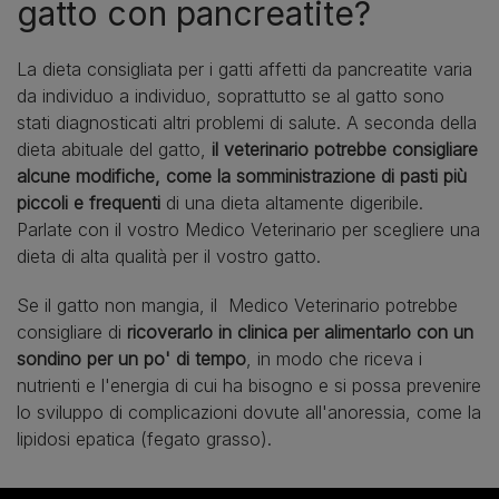
gatto con pancreatite?
La dieta consigliata per i gatti affetti da pancreatite varia
da individuo a individuo, soprattutto se al gatto sono
stati diagnosticati altri problemi di salute. A seconda della
dieta abituale del gatto,
il veterinario potrebbe consigliare
alcune modifiche, come la somministrazione di pasti più
piccoli e frequenti
di una dieta altamente digeribile.
Parlate con il vostro Medico Veterinario per scegliere una
dieta di alta qualità per il vostro gatto.
Se il gatto non mangia, il Medico Veterinario potrebbe
consigliare di
ricoverarlo in clinica per alimentarlo con un
sondino per un po' di tempo
, in modo che riceva i
nutrienti e l'energia di cui ha bisogno e si possa prevenire
lo sviluppo di complicazioni dovute all'anoressia, come la
lipidosi epatica (fegato grasso).