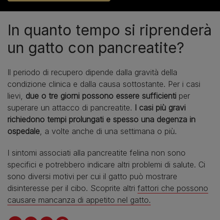
In quanto tempo si riprenderà
un gatto con pancreatite?
Il periodo di recupero dipende dalla gravità della
condizione clinica e dalla causa sottostante. Per i casi
lievi,
due o tre giorni possono essere sufficienti
per
superare un attacco di pancreatite.
I casi più gravi
richiedono tempi prolungati e spesso una degenza in
ospedale
, a volte anche di una settimana o più.
I sintomi associati alla pancreatite felina non sono
specifici e potrebbero indicare altri problemi di salute. Ci
sono diversi motivi per cui il gatto può mostrare
disinteresse per il cibo. Scoprite altri
fattori che possono
causare mancanza di appetito nel gatto.