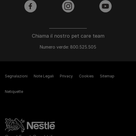
facebook
instagram
youtube
Chiama il nostro pet care team
Numero verde: 800.525.505
Segnalazioni
Note Legali
Privacy
Cookies
Sitemap
Netiquette