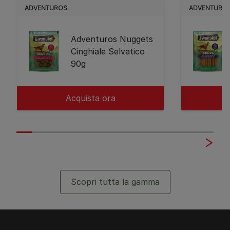
ADVENTUROS
ADVENTURO
Adventuros Nuggets
Cinghiale Selvatico
90g
Acquista ora
Scopri tutta la gamma