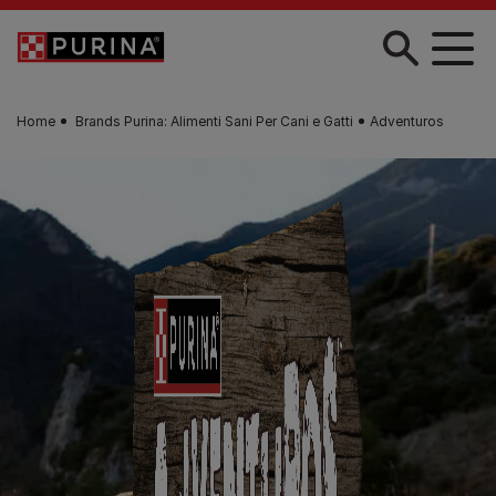
Skip to main content
Home
Brands Purina: Alimenti Sani Per Cani e Gatti
Adventuros