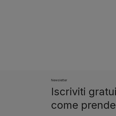
Newsletter
Iscriviti gra
come prendert