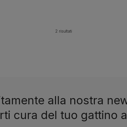
2 risultati
tuitamente alla nostra ne
i cura del tuo gattino a