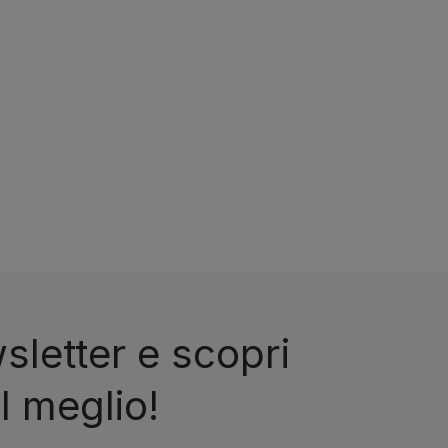
wsletter e scopri
l meglio!