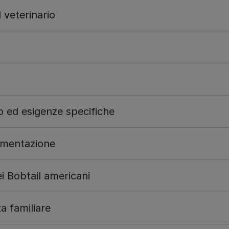
 veterinario
 ed esigenze specifiche
limentazione
i Bobtail americani
ta familiare