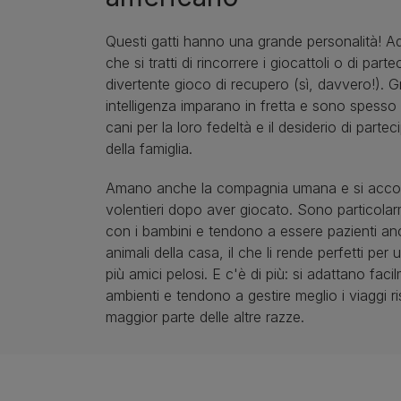
Questi gatti hanno una grande personalità! A
che si tratti di rincorrere i giocattoli o di part
divertente gioco di recupero (sì, davvero!). Gr
intelligenza imparano in fretta e sono spesso
cani per la loro fedeltà e il desiderio di parteci
della famiglia.
Amano anche la compagnia umana e si acc
volentieri dopo aver giocato. Sono particola
con i bambini e tendono a essere pazienti anch
animali della casa, il che li rende perfetti per
più amici pelosi. E c'è di più: si adattano fac
ambienti e tendono a gestire meglio i viaggi ri
maggior parte delle altre razze.