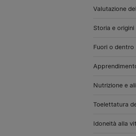
Valutazione del
Storia e origini
Fuori o dentro
Apprendimento
Nutrizione e a
Toelettatura de
Idoneità alla vi