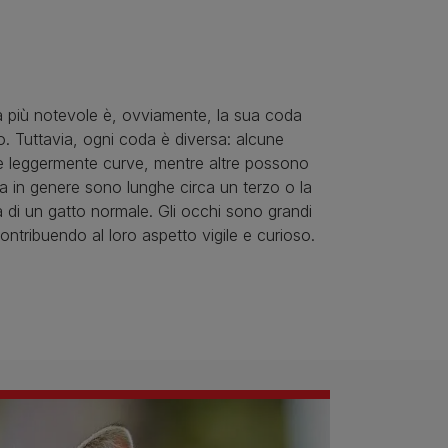
ca più notevole è, ovviamente, la sua coda
o. Tuttavia, ogni coda è diversa: alcune
 leggermente curve, mentre altre possono
ma in genere sono lunghe circa un terzo o la
 di un gatto normale. Gli occhi sono grandi
ontribuendo al loro aspetto vigile e curioso.