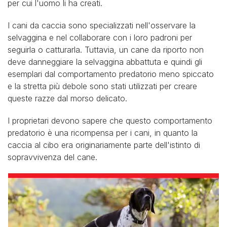
per cui l'uomo li ha creati.
I cani da caccia sono specializzati nell'osservare la
selvaggina e nel collaborare con i loro padroni per
seguirla o catturarla. Tuttavia, un cane da riporto non
deve danneggiare la selvaggina abbattuta e quindi gli
esemplari dal comportamento predatorio meno spiccato
e la stretta più debole sono stati utilizzati per creare
queste razze dal morso delicato.
I proprietari devono sapere che questo comportamento
predatorio è una ricompensa per i cani, in quanto la
caccia al cibo era originariamente parte dell'istinto di
sopravvivenza del cane.