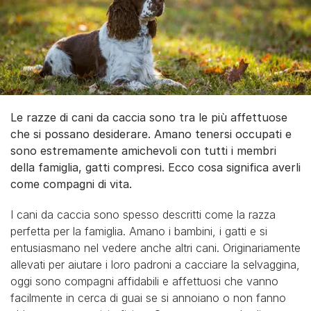
Le razze di cani da caccia sono tra le più affettuose
che si possano desiderare. Amano tenersi occupati e
sono estremamente amichevoli con tutti i membri
della famiglia, gatti compresi. Ecco cosa significa averli
come compagni di vita.
I cani da caccia sono spesso descritti come la razza
perfetta per la famiglia. Amano i bambini, i gatti e si
entusiasmano nel vedere anche altri cani. Originariamente
allevati per aiutare i loro padroni a cacciare la selvaggina,
oggi sono compagni affidabili e affettuosi che vanno
facilmente in cerca di guai se si annoiano o non fanno