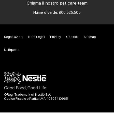
Chiama il nostro pet care team
Numero verde: 800.525.505
Segnalazioni
Note Legali
Privacy
Cookies
Sitemap
Netiquette
©Reg. Trademark of Nestlé S.A.
Codice Fiscale e Partita I.V.A. 10805410965