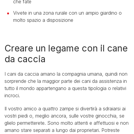
che fate
Vivete in una zona rurale con un ampio giardino o
molto spazio a disposizione
Creare un legame con il cane
da caccia
I cani da caccia amano la compagnia umana, quindi non
sorprende che la maggior parte dei cani da assistenza in
tutto il mondo appartengano a questa tipologia o relativi
incroci.
Il vostro amico a quattro zampe si divertirà a sdraiarsi ai
vostri piedi o, meglio ancora, sulle vostre ginocchia, se
glielo permetterete. Sono molto attenti e affettuosi e non
amano stare separati a lungo dai proprietari. Potreste