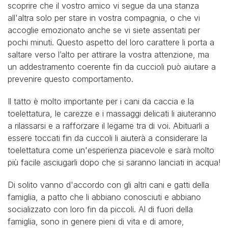
scoprire che il vostro amico vi segue da una stanza
all'altra solo per stare in vostra compagnia, o che vi
accoglie emozionato anche se vi siete assentati per
pochi minuti. Questo aspetto del loro carattere li porta a
saltare verso l’alto per attirare la vostra attenzione, ma
un addestramento coerente fin da cuccioli può aiutare a
prevenire questo comportamento.
Il tatto è molto importante per i cani da caccia e la
toelettatura, le carezze e i massaggi delicati li aiuteranno
a rilassarsi e a rafforzare il legame tra di voi. Abituarli a
essere toccati fin da cuccoli li aiuterà a considerare la
toelettatura come un'esperienza piacevole e sarà molto
più facile asciugarli dopo che si saranno lanciati in acqua!
Di solito vanno d'accordo con gli altri cani e gatti della
famiglia, a patto che li abbiano conosciuti e abbiano
socializzato con loro fin da piccoli. Al di fuori della
famiglia, sono in genere pieni di vita e di amore,