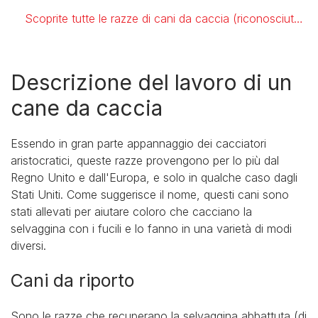
Scoprite tutte le razze di cani da caccia (riconosciute dal Kennel Club, febbraio 2020)
Descrizione del lavoro di un
cane da caccia
Essendo in gran parte appannaggio dei cacciatori
aristocratici, queste razze provengono per lo più dal
Regno Unito e dall'Europa, e solo in qualche caso dagli
Stati Uniti. Come suggerisce il nome, questi cani sono
stati allevati per aiutare coloro che cacciano la
selvaggina con i fucili e lo fanno in una varietà di modi
diversi.
Cani da riporto
Sono le razze che recuperano la selvaggina abbattuta (di