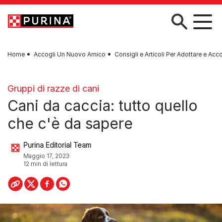
Skip to main content
Home
Accogli Un Nuovo Amico
Consigli e Articoli Per Adottare e Acc
Gruppi di razze di cani
Cani da caccia: tutto quello
che c'è da sapere
Purina Editorial Team
Maggio 17, 2023
12 min di lettura