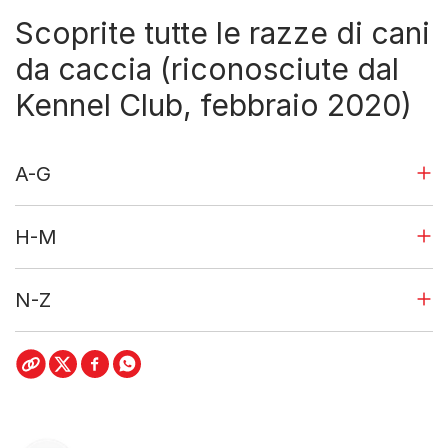
Scoprite tutte le razze di cani
da caccia (riconosciute dal
Kennel Club, febbraio 2020)
A-G
H-M
N-Z