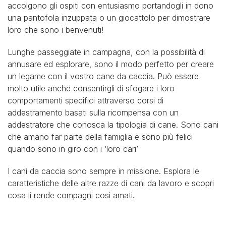
accolgono gli ospiti con entusiasmo portandogli in dono
una pantofola inzuppata o un giocattolo per dimostrare
loro che sono i benvenuti!
Lunghe passeggiate in campagna, con la possibilità di
annusare ed esplorare, sono il modo perfetto per creare
un legame con il vostro cane da caccia. Può essere
molto utile anche consentirgli di sfogare i loro
comportamenti specifici attraverso corsi di
addestramento basati sulla ricompensa con un
addestratore che conosca la tipologia di cane. Sono cani
che amano far parte della famiglia e sono più felici
quando sono in giro con i ‘loro cari’
I cani da caccia sono sempre in missione. Esplora le
caratteristiche delle altre razze di cani da lavoro e scopri
cosa li rende compagni così amati.