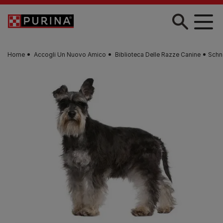
Skip to main content
Home
Accogli Un Nuovo Amico
Biblioteca Delle Razze Canine
Schn