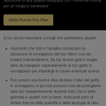
Nutrizione di alta qualità sviluppata con i veterinari Purina
per un longevo benessere
Visita Purina Pro Plan
Ecco alcuni importanti consigli che potrebbero aiutarti:
Assicurati che tutti in famiglia conoscano la
situazione di sovrappeso del tuo felino così da
evitare fraintendimenti. Se hai diversi gatti è meglio
dare da mangiare separatamente al tuo gatto in
sovrappeso per impedirgli di rubare eventuali avanzi.
Può essere una buona idea dividere il cibo del gatto
in sovrappeso in piccole porzioni così da potergliene
dare più frequentemente durante tutto l’arco della
giornata e aiutarli con la fame. Assicurati però di
tenere traccia delle quantità e della tipologia di cibo.