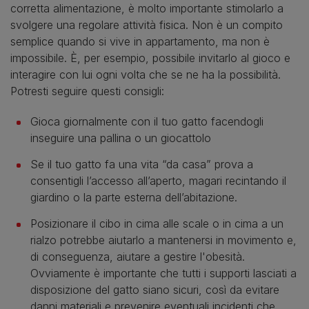
corretta alimentazione, è molto importante stimolarlo a
svolgere una regolare attività fisica. Non è un compito
semplice quando si vive in appartamento, ma non è
impossibile. È, per esempio, possibile invitarlo al gioco e
interagire con lui ogni volta che se ne ha la possibilità.
Potresti seguire questi consigli:
Gioca giornalmente con il tuo gatto facendogli
inseguire una pallina o un giocattolo
Se il tuo gatto fa una vita “da casa” prova a
consentigli l’accesso all’aperto, magari recintando il
giardino o la parte esterna dell’abitazione.
Posizionare il cibo in cima alle scale o in cima a un
rialzo potrebbe aiutarlo a mantenersi in movimento e,
di conseguenza, aiutare a gestire l'obesità.
Ovviamente è importante che tutti i supporti lasciati a
disposizione del gatto siano sicuri, così da evitare
danni materiali e prevenire eventuali incidenti che