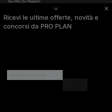
Ricevi le ultime offerte, novità e
concorsi da PRO PLAN
Purina
For our partners
Seguici
facebook
instagram
youtube