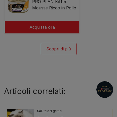
PRO PLAN Kitten
Mousse Ricco in Pollo
Acquista ora
Scopri di più
Articoli correlati:
Salute dei gattini