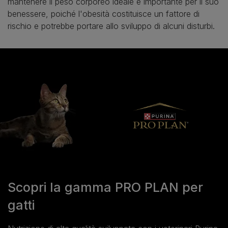
mantenere il peso corporeo ideale è importante per il suo
benessere, poiché l'obesità costituisce un fattore di
rischio e potrebbe portare allo sviluppo di alcuni disturbi.
Scopri la gamma PRO PLAN per
gatti