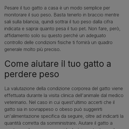
Pesare il tuo gatto a casa è un modo semplice per
monitorare il suo peso. Basta tenerlo in braccio mentre
sali sulla bilancia, quindi sottrai il tuo peso dalla cifra
indicata e saprai quanto pesa il tuo pet. Non fare, però,
affidamento solo su questo perché un adeguato
controllo delle condizioni fisiche ti fornirà un quadro
generale molto più preciso.
Come aiutare il tuo gatto a
perdere peso
La valutazione della condizione corporea del gatto viene
effettuata durante la visita clinica dell'animale dal medico
veterinario. Nel caso in cui quest'ultimo accerti che il
gatto sia in sovrappeso o obeso può suggerirti
un'alimentazione specifica da seguire, oltre ad indicarti la
quantità corretta da somministrare. Aiutare il gatto a