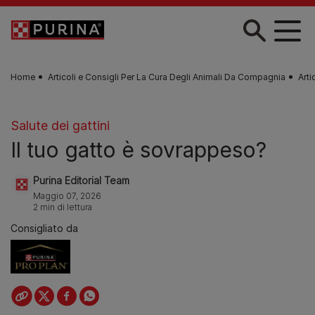
Skip to main content
Home
Articoli e Consigli Per La Cura Degli Animali Da Compagnia
Arti
Salute dei gattini
Il tuo gatto è sovrappeso?
Purina Editorial Team
Maggio 07, 2026
2 min di lettura
Consigliato da