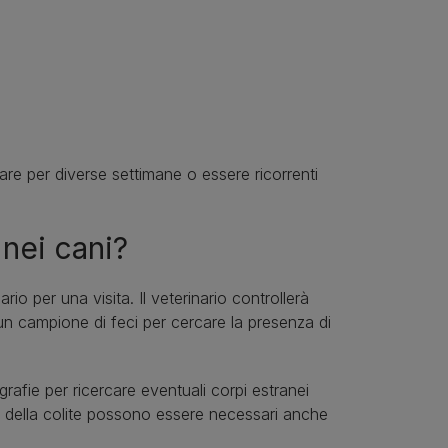
re per diverse settimane o essere ricorrenti
 nei cani?
rio per una visita. Il veterinario controllerà
un campione di feci per cercare la presenza di
rafie per ricercare eventuali corpi estranei
usa della colite possono essere necessari anche