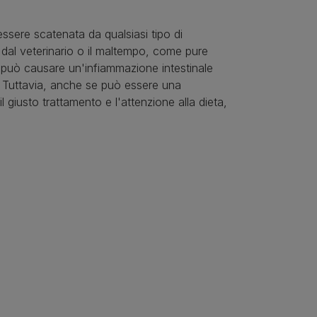
 essere scatenata da qualsiasi tipo di
a dal veterinario o il maltempo, come pure
s può causare un'infiammazione intestinale
e. Tuttavia, anche se può essere una
l giusto trattamento e l'attenzione alla dieta,