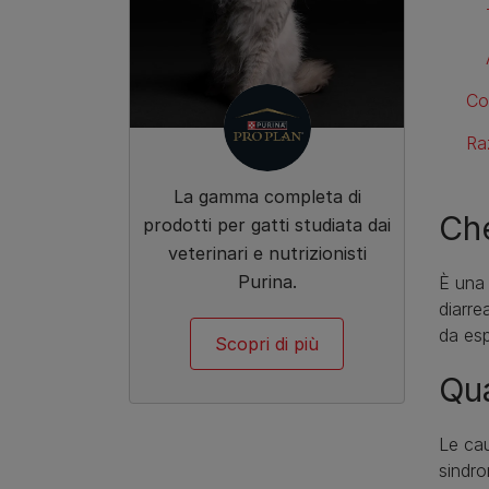
Co
Raz
La gamma completa di
Che
prodotti per gatti studiata dai
veterinari e nutrizionisti
Purina.
È una 
diarre
da esp
Scopri di più
Qua
Le ca
sindro