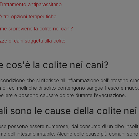
Trattamento antiparassitario
Altre opzioni terapeutiche
me si previene la colite nei cani?
ze di cani soggetti alla colite
 cos'è la colite nei cani?
condizione che si riferisce all'infiammazione dell'intestino cr
a o feci molli che di solito contengono sangue fresco e muco. I
ellere e possono causare dolore durante l’evacuazione.
li sono le cause della colite nei
use possono essere numerose, dal consumo di un cibo insolit
me dell'intestino irritabile. Alcune delle cause più comuni sono