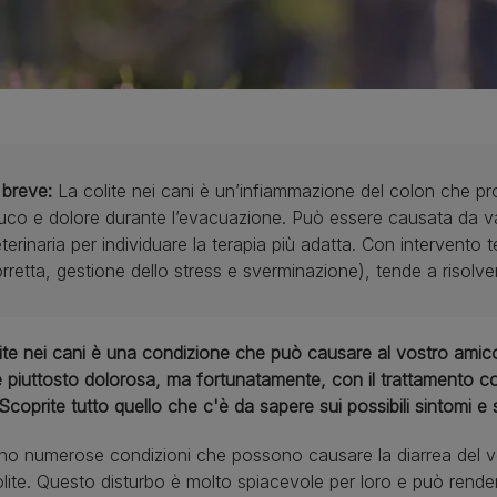
 breve:
La colite nei cani è un’infiammazione del colon che 
co e dolore durante l’evacuazione. Può essere causata da vari
terinaria per individuare la terapia più adatta. Con intervent
rretta, gestione dello stress e sverminazione), tende a risolve
ite nei cani è una condizione che può causare al vostro ami
 piuttosto dolorosa, ma fortunatamente, con il trattamento co
 Scoprite tutto quello che c'è da sapere sui possibili sintomi e
no numerose condizioni che possono causare la diarrea del v
olite. Questo disturbo è molto spiacevole per loro e può rende