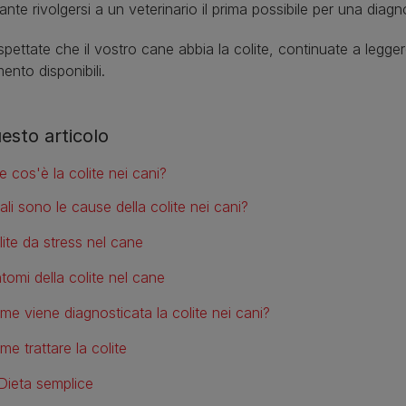
ante rivolgersi a un veterinario il prima possibile per una diag
pettate che il vostro cane abbia la colite, continuate a leggere 
mento disponibili.
uesto articolo
e cos'è la colite nei cani?
ali sono le cause della colite nei cani?
lite da stress nel cane
tomi della colite nel cane
me viene diagnosticata la colite nei cani?
e trattare la colite
Dieta semplice