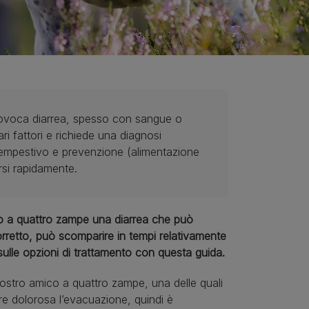
provoca diarrea, spesso con sangue o
 fattori e richiede una diagnosi
o tempestivo e prevenzione (alimentazione
rsi rapidamente.
co a quattro zampe una diarrea che può
rretto, può scomparire in tempi relativamente
 sulle opzioni di trattamento con questa guida.
ostro amico a quattro zampe, una delle quali
re dolorosa l’evacuazione, quindi è