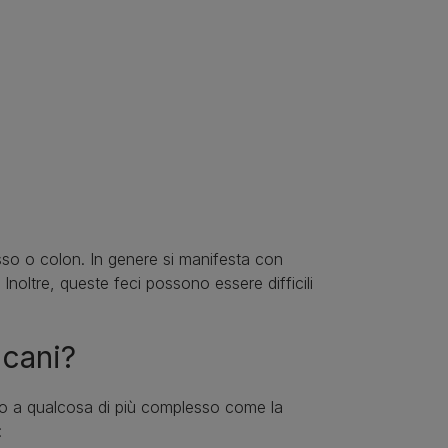
asso o colon. In genere si manifesta con
noltre, queste feci possono essere difficili
 cani?
o a qualcosa di più complesso come la
: