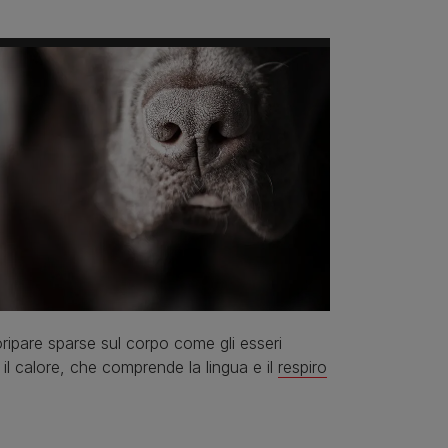
oripare sparse sul corpo come gli esseri
l calore, che comprende la lingua e il
respiro