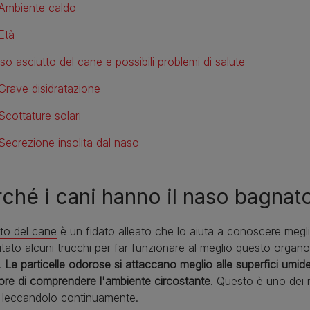
Ambiente caldo
Età
so asciutto del cane e possibili problemi di salute
Grave disidratazione
Scottature solari
Secrezione insolita dal naso
ché i cani hanno il naso bagnat
tto del cane
è un fidato alleato che lo aiuta a conoscere meglio
tato alcuni trucchi per far funzionare al meglio questo organ
.
Le particelle odorose si attaccano meglio alle superfici umid
ore di comprendere l'ambiente circostante
. Questo è uno dei 
 leccandolo continuamente.