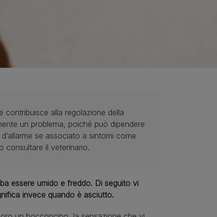
e contribuisce alla regolazione della
mente un problema, poiché può dipendere
 d’allarme se associato a sintomi come
 consultare il veterinario.
bba essere umido e freddo. Di seguito vi
nifica invece quando è asciutto.
 loro un bocconcino, la sensazione che vi