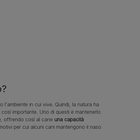
o?
 l'ambiente in cui vive. Quindi, la natura ha
o così importante. Uno di questi è mantenerlo
e
, offrendo così al cane
una capacità
motivi per cui alcuni cani mantengono il naso