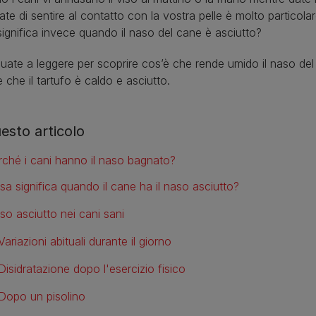
ate di sentire al contatto con la vostra pelle è molto particol
ignifica invece quando il naso del cane è asciutto?
uate a leggere per scoprire cos’è che rende umido il naso del
 che il tartufo è caldo e asciutto.
uesto articolo
rché i cani hanno il naso bagnato?
sa significa quando il cane ha il naso asciutto?
so asciutto nei cani sani
Variazioni abituali durante il giorno
Disidratazione dopo l'esercizio fisico
Dopo un pisolino