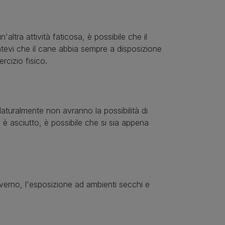
ltra attività faticosa, è possibile che il
ratevi che il cane abbia sempre a disposizione
cizio fisico.
turalmente non avranno la possibilità di
è asciutto, è possibile che si sia appena
inverno, l'esposizione ad ambienti secchi e