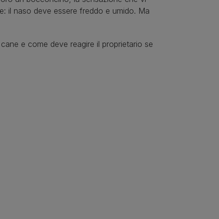
are: il naso deve essere freddo e umido. Ma
 cane e come deve reagire il proprietario se