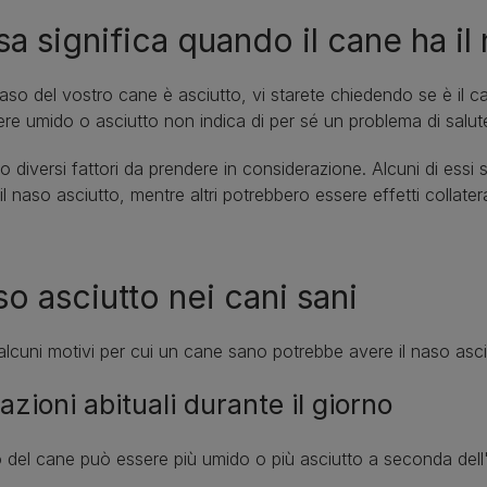
a significa quando il cane ha il
naso del vostro cane è asciutto, vi starete chiedendo se è il caso
ere umido o asciutto non indica di per sé un problema di salut
o diversi fattori da prendere in considerazione. Alcuni di es
il naso asciutto, mentre altri potrebbero essere effetti collatera
o asciutto nei cani sani
lcuni motivi per cui un cane sano potrebbe avere il naso asci
azioni abituali durante il giorno
o del cane può essere più umido o più asciutto a seconda dell'