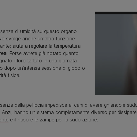
esenza di umidità su questo organo
ivo svolge anche un'altra funzione
tante:
aiuta a regolare la temperatura
rea
. Forse avrete già notato quanto
gnato il loro tartufo in una giornata
 o dopo un’intensa sessione di gioco o
vità fisica.
senza della pelliccia impedisce ai cani di avere ghiandole sud
 Anzi, hanno un sistema completamente diverso per dissipare i
ante
e il naso e le zampe per la sudorazione.