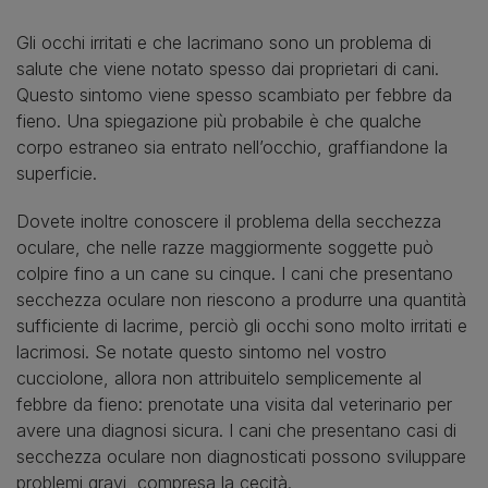
Gli occhi irritati e che lacrimano sono un problema di
salute che viene notato spesso dai proprietari di cani.
Questo sintomo viene spesso scambiato per febbre da
fieno. Una spiegazione più probabile è che qualche
corpo estraneo sia entrato nell’occhio, graffiandone la
superficie.
Dovete inoltre conoscere il problema della secchezza
oculare, che nelle razze maggiormente soggette può
colpire fino a un cane su cinque. I cani che presentano
secchezza oculare non riescono a produrre una quantità
sufficiente di lacrime, perciò gli occhi sono molto irritati e
lacrimosi. Se notate questo sintomo nel vostro
cucciolone, allora non attribuitelo semplicemente al
febbre da fieno: prenotate una visita dal veterinario per
avere una diagnosi sicura. I cani che presentano casi di
secchezza oculare non diagnosticati possono sviluppare
problemi gravi, compresa la cecità.