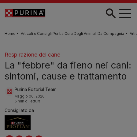
Skip to main content
Home
Articoli e Consigli Per La Cura Degli Animali Da Compagnia
Arti
Respirazione del cane
La "febbre" da fieno nei cani:
sintomi, cause e trattamento
Purina Editorial Team
Maggio 06, 2026
5 min di lettura
Consigliato da