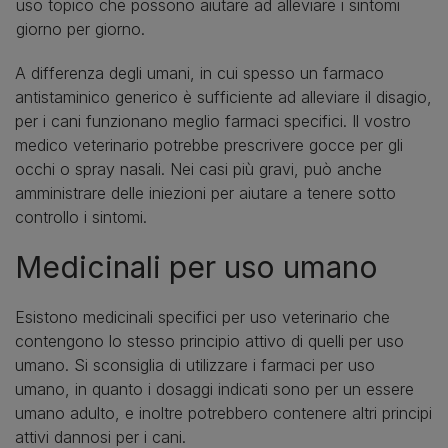
uso topico che possono aiutare ad alleviare i sintomi
giorno per giorno.
A differenza degli umani, in cui spesso un farmaco
antistaminico generico è sufficiente ad alleviare il disagio,
per i cani funzionano meglio farmaci specifici. Il vostro
medico veterinario potrebbe prescrivere gocce per gli
occhi o spray nasali. Nei casi più gravi, può anche
amministrare delle iniezioni per aiutare a tenere sotto
controllo i sintomi.
Medicinali per uso umano
Esistono medicinali specifici per uso veterinario che
contengono lo stesso principio attivo di quelli per uso
umano. Si sconsiglia di utilizzare i farmaci per uso
umano, in quanto i dosaggi indicati sono per un essere
umano adulto, e inoltre potrebbero contenere altri principi
attivi dannosi per i cani.