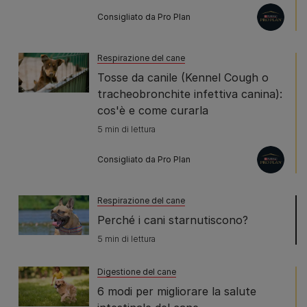
Consigliato da Pro Plan
Respirazione del cane
Tosse da canile (Kennel Cough o
tracheobronchite infettiva canina):
cos'è e come curarla
5 min di lettura
Consigliato da Pro Plan
Respirazione del cane
Perché i cani starnutiscono?
5 min di lettura
Digestione del cane
6 modi per migliorare la salute