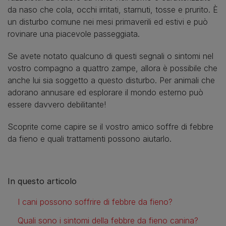
da naso che cola, occhi irritati, starnuti, tosse e prurito. È
un disturbo comune nei mesi primaverili ed estivi e può
rovinare una piacevole passeggiata.
Se avete notato qualcuno di questi segnali o sintomi nel
vostro compagno a quattro zampe, allora è possibile che
anche lui sia soggetto a questo disturbo. Per animali che
adorano annusare ed esplorare il mondo esterno può
essere davvero debilitante!
Scoprite come capire se il vostro amico soffre di febbre
da fieno e quali trattamenti possono aiutarlo.
In questo articolo
I cani possono soffrire di febbre da fieno?
Quali sono i sintomi della febbre da fieno canina?