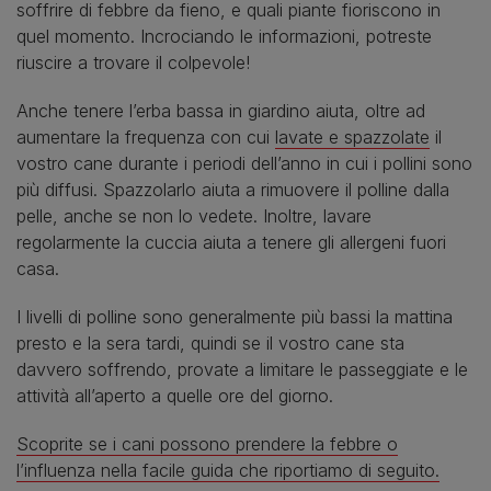
soffrire di febbre da fieno, e quali piante fioriscono in
quel momento. Incrociando le informazioni, potreste
riuscire a trovare il colpevole!
Anche tenere l’erba bassa in giardino aiuta, oltre ad
aumentare la frequenza con cui
lavate e spazzolate
il
vostro cane durante i periodi dell’anno in cui i pollini sono
più diffusi. Spazzolarlo aiuta a rimuovere il polline dalla
pelle, anche se non lo vedete. Inoltre, lavare
regolarmente la cuccia aiuta a tenere gli allergeni fuori
casa.
I livelli di polline sono generalmente più bassi la mattina
presto e la sera tardi, quindi se il vostro cane sta
davvero soffrendo, provate a limitare le passeggiate e le
attività all’aperto a quelle ore del giorno.
Scoprite se i cani possono prendere la febbre o
l’influenza nella facile guida che riportiamo di seguito.