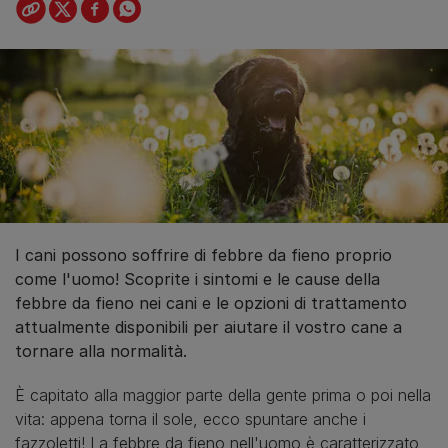
I cani possono soffrire di febbre da fieno proprio
come l'uomo! Scoprite i sintomi e le cause della
febbre da fieno nei cani e le opzioni di trattamento
attualmente disponibili per aiutare il vostro cane a
tornare alla normalità.
È capitato alla maggior parte della gente prima o poi nella
vita: appena torna il sole, ecco spuntare anche i
fazzoletti! La febbre da fieno nell'uomo è caratterizzato