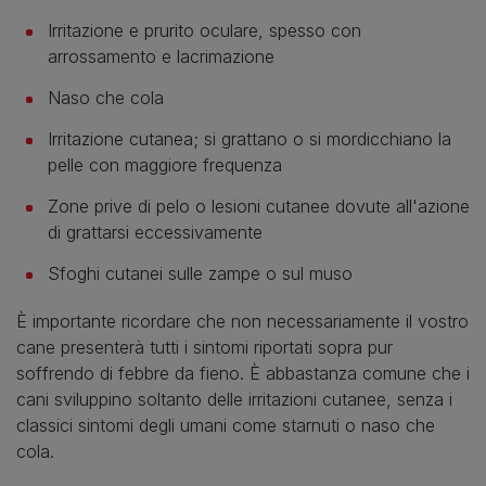
Irritazione e prurito oculare, spesso con
arrossamento e lacrimazione
Naso che cola
Irritazione cutanea; si grattano o si mordicchiano la
pelle con maggiore frequenza
Zone prive di pelo o lesioni cutanee dovute all'azione
di grattarsi eccessivamente
Sfoghi cutanei sulle zampe o sul muso
È importante ricordare che non necessariamente il vostro
cane presenterà tutti i sintomi riportati sopra pur
soffrendo di febbre da fieno. È abbastanza comune che i
cani sviluppino soltanto delle irritazioni cutanee, senza i
classici sintomi degli umani come starnuti o naso che
cola.