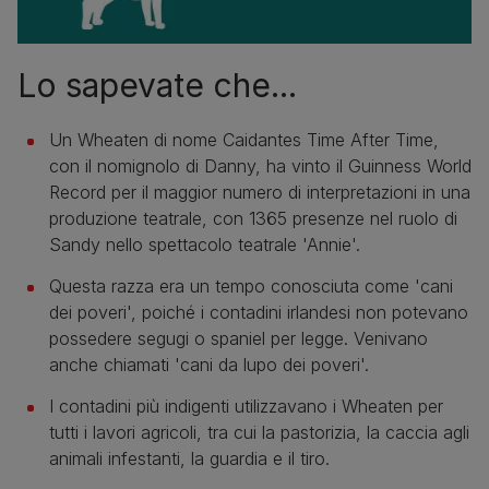
Lo sapevate che...
Un Wheaten di nome Caidantes Time After Time,
con il nomignolo di Danny, ha vinto il Guinness World
Record per il maggior numero di interpretazioni in una
produzione teatrale, con 1365 presenze nel ruolo di
Sandy nello spettacolo teatrale 'Annie'.
Questa razza era un tempo conosciuta come 'cani
dei poveri', poiché i contadini irlandesi non potevano
possedere segugi o spaniel per legge. Venivano
anche chiamati 'cani da lupo dei poveri'.
I contadini più indigenti utilizzavano i Wheaten per
tutti i lavori agricoli, tra cui la pastorizia, la caccia agli
animali infestanti, la guardia e il tiro.