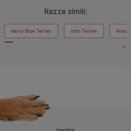
Razze simili:
Kerry Blue Terrier
Irish Terrier
Aireda
Newsletter