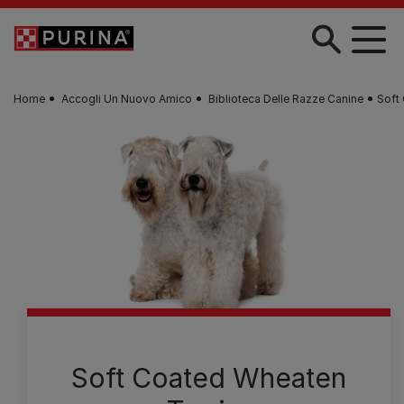
Skip to main content
Home
Accogli Un Nuovo Amico
Biblioteca Delle Razze Canine
Soft
Soft Coated Wheaten