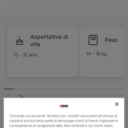
Aspettativa di
Peso
vita
14 - 18 kg
13 - 15 anni
Cliccando sul pulsante "Accetta tutti i cookie" acconsenti all'utilizzo di
cookie di prima e terza parte (o tecnologie simili) al fine di migliorare la
tua esperienza di navigazione web, fare valutazioni sui nostri utenti,