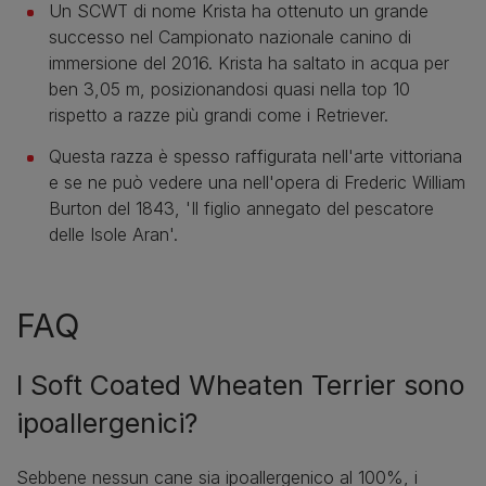
Un SCWT di nome Krista ha ottenuto un grande
successo nel Campionato nazionale canino di
immersione del 2016. Krista ha saltato in acqua per
ben 3,05 m, posizionandosi quasi nella top 10
rispetto a razze più grandi come i Retriever.
Questa razza è spesso raffigurata nell'arte vittoriana
e se ne può vedere una nell'opera di Frederic William
Burton del 1843, 'Il figlio annegato del pescatore
delle Isole Aran'.
FAQ
I Soft Coated Wheaten Terrier sono
ipoallergenici?
Sebbene nessun cane sia ipoallergenico al 100%, i