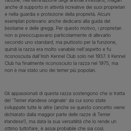
anche di supporto in attività ricreative dei suoi proprietari
e nella guardia e protezione della proprietà. Alcuni
esemplari potevano anche dedicarsi alla guida del
bestiame e delle greggi. Per questo motivo, i proprietari
non si preoccupavano particolarmente di allevarlo
secondo uno standard, ma piuttosto per la funzione,
quindi la razza era molto variabile nell'aspetto e fu
riconosciuta dall'Irish Kennel Club solo nel 1937. Il Kennel
Club ha finalmente riconosciuto la razza nel 1975, ma
non è mai stato uno dei terrier più popolari.
Gli appassionati di questa razza sostengono che si tratta
del 'Terrier irlandese originale' da cui sono state
sviluppate tutte le altre (anche se questo concetto viene
dichiarato dalla maggior parte delle razze di Terrier
irlandese!), ma data la sua versatilità che lo rende un
ottimo tuttofare, è assai probabile che sia così.