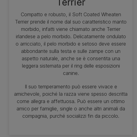
Terrier
Compatto e robusto, il Soft Coated Wheaten
Terrier prende il nome dal suo caratteristico manto
morbido, infatti viene chiamato anche Terrier
irlandese a pelo morbido. Delicatamente ondulato
o arricciato, il pelo morbido e setoso deve essere
abbondante sulla testa e sulle zampe con un
aspetto naturale, anche se è consentita una
leggera sistemata per il ring delle esposizioni
canine.
Il suo temperamento può essere vivace e
amichevole, poiché la razza viene spesso descritta
come allegra e affettuosa. Può essere un ottimo
amico per famiglie, single o anche altri animali da
compagnia, purché socializzi fin da piccolo.