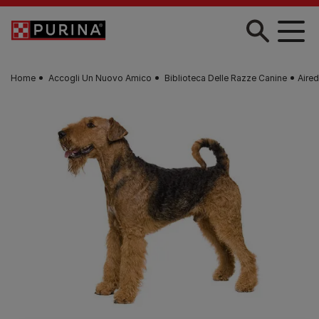
Skip to main content
Home
Accogli Un Nuovo Amico
Biblioteca Delle Razze Canine
Aired