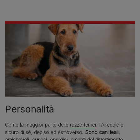
Personalità
Come la maggior parte delle
razze terrier
, l’Airedale è
sicuro di sé, deciso ed estroverso.
Sono cani leali,
amichevoli, curiosi, energici, amanti del divertimento,