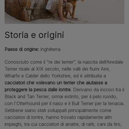
Storia e origini
Paese di origine:
Inghilterra
Conosciuto come il “re dei terrier”, la nascita dell’Airedale
Terrier risale al XIX secolo, nelle valli dei fiumi Aire,
Wharfe e Calder dello Yorkshire, ed è attribuita a
cacciatori che volevano un terrier che aiutasse a
proteggere la pesca dalle lontre
. Derivano da incroci tra il
Black and Tan Terrier, ormai estinto, per il pelo ruvido,
con l'Otterhound per il naso e il Bull Terrier per la tenacia.
Sebbene siano stati sviluppati principalmente come
cacciatori di lontre, hanno trovato rapidamente altri
impieghi, tra cui cacciatori di anatre, di ratti, cani da tiro,