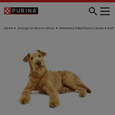
Skip to main content
Home
Accogli Un Nuovo Amico
Biblioteca Delle Razze Canine
Irish 