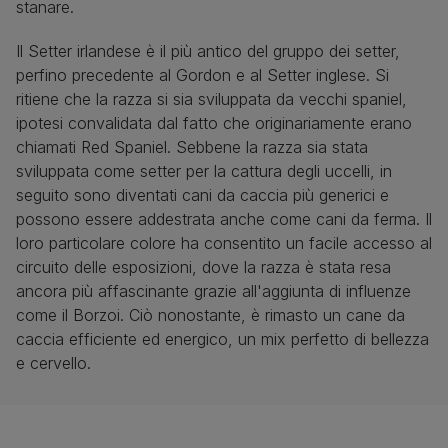
stanare.
Il Setter irlandese è il più antico del gruppo dei setter,
perfino precedente al Gordon e al Setter inglese. Si
ritiene che la razza si sia sviluppata da vecchi spaniel,
ipotesi convalidata dal fatto che originariamente erano
chiamati Red Spaniel. Sebbene la razza sia stata
sviluppata come setter per la cattura degli uccelli, in
seguito sono diventati cani da caccia più generici e
possono essere addestrata anche come cani da ferma. Il
loro particolare colore ha consentito un facile accesso al
circuito delle esposizioni, dove la razza è stata resa
ancora più affascinante grazie all'aggiunta di influenze
come il Borzoi. Ciò nonostante, è rimasto un cane da
caccia efficiente ed energico, un mix perfetto di bellezza
e cervello.