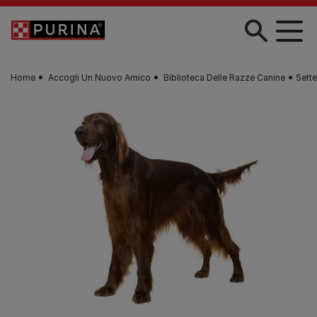
Skip to main content
Home
Accogli Un Nuovo Amico
Biblioteca Delle Razze Canine
Sette