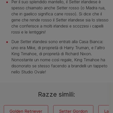
Per il suo splendido mantello, il Setter irlandese è
spesso chiamato anche Setter rosso (o Madra rua,
che in gaelico significa cane rosso). Si dice che il
gene che rende rosso il Setter irlandese sia lo stesso
che conferisce a molti irlandesi e scozzesi i capelli
rossi e le lentiggini!
Due Setter irlandesi sono entrati alla Casa Bianca:
uno era Mike, di proprietà di Harry Truman, e l'altro
King Timahoe, di proprietà di Richard Nixon.
Nonostante un nome così regale, King Timahoe ha
disonorato se stesso facendo a brandelli un tappeto
nello Studio Ovale!
Razze simili:
Golden Retriever
Setter Gordon
Labr