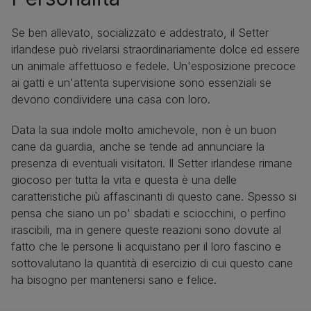
Se ben allevato, socializzato e addestrato, il Setter
irlandese può rivelarsi straordinariamente dolce ed essere
un animale affettuoso e fedele. Un'esposizione precoce
ai gatti e un'attenta supervisione sono essenziali se
devono condividere una casa con loro.
Data la sua indole molto amichevole, non è un buon
cane da guardia, anche se tende ad annunciare la
presenza di eventuali visitatori. Il Setter irlandese rimane
giocoso per tutta la vita e questa è una delle
caratteristiche più affascinanti di questo cane. Spesso si
pensa che siano un po' sbadati e sciocchini, o perfino
irascibili, ma in genere queste reazioni sono dovute al
fatto che le persone li acquistano per il loro fascino e
sottovalutano la quantità di esercizio di cui questo cane
ha bisogno per mantenersi sano e felice.