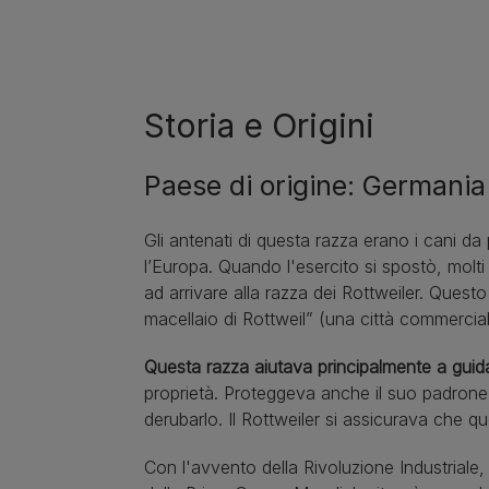
Storia e Origini
Paese di origine: Germania
Gli antenati di questa razza erano i cani da 
l’Europa. Quando l'esercito si spostò, molt
ad arrivare alla razza dei Rottweiler. Que
macellaio di Rottweil” (una città commercia
Questa razza aiutava principalmente a guidar
proprietà. Proteggeva anche il suo padrone
derubarlo. Il Rottweiler si assicurava che 
Con l'avvento della Rivoluzione Industriale,