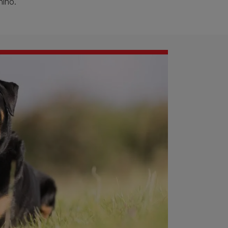
hino.