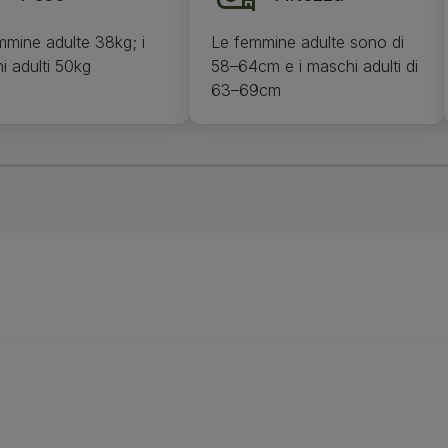
mmine adulte 38kg; i
Le femmine adulte sono di
i adulti 50kg
58–64cm e i maschi adulti di
63–69cm