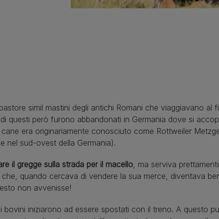
pastore simil mastini degli antichi Romani che viaggiavano al f
i di questi però furono abbandonati in Germania dove si accop
sto cane era originariamente conosciuto come Rottweiler Metz
le nel sud-ovest della Germania).
e il gregge sulla strada per il macello
, ma serviva prettamente
 che, quando cercava di vendere la sua merce, diventava bersa
questo non avvenisse!
 i bovini iniziarono ad essere spostati con il treno. A questo 