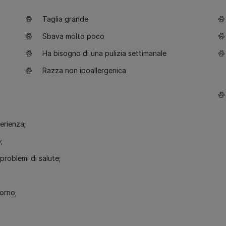
Taglia grande
Sbava molto poco
Ha bisogno di una pulizia settimanale
Razza non ipoallergenica
erienza;
;
roblemi di salute;
iorno;