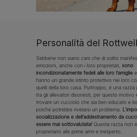
Personalità del Rottwei
Sebbene non siano cani che di solito manifes
emozioni, anche con i loro proprietari,
sono
incondizionatamente fedeli alle loro famiglie
e
hanno un grande istinto protettivo nei loro co
quelli della loro casa. Purtroppo, è una razz
tra gli allevatori disonesti, per questo motivo
trovare un cucciolo che sia ben educato e be
poiché potrebbe rivelarsi un problema.
L'impo
socializzazione e dell’addestramento da cuc
essere mai sottovalutata!
Questa razza non è
proprietario alle prime armi e inesperto.