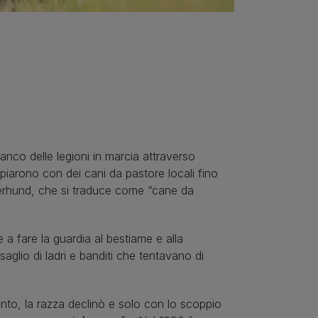
ianco delle legioni in marcia attraverso
piarono con dei cani da pastore locali fino
gerhund, che si traduce come “cane da
 a fare la guardia al bestiame e alla
glio di ladri e banditi che tentavano di
punto, la razza declinò e solo con lo scoppio