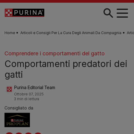
Skip to main content
Home
Articoli e Consigli Per La Cura Degli Animali Da Compagnia
Arti
Comprendere i comportamenti del gatto
Comportamenti predatori dei
gatti
Purina Editorial Team
Ottobre 07, 2025
3 min di lettura
Consigliato da