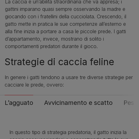
La caccia è un’abilità straordinaria che va appresa; i
gattini imparano quasi sempre osservando la madre e
giocando con i fratellini della cucciolata. Crescendo, il
gatto mette in pratica le sue competenze all’esterno e
alla fine inizia a portare a casa le piccole prede. I gatti
d’appartamento, invece, mostrano di solito i
comportamenti predatori durante il gioco.
Strategie di caccia feline
In genere i gatti tendono a usare tre diverse strategie per
cacciare le prede, ovvero:
L’agguato
Avvicinamento e scatto
Pesc
In questo tipo di strategia predatoria, il gatto inizia la