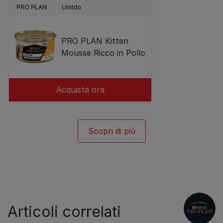
PRO PLAN
Umido
PRO PLAN Kitten
Mousse Ricco in Pollo
Acquista ora
Scopri di più
Articoli correlati