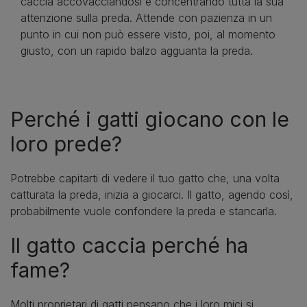
caccia accovacciandosi e concentrando tutta la sua
attenzione sulla preda. Attende con pazienza in un
punto in cui non può essere visto, poi, al momento
giusto, con un rapido balzo agguanta la preda.
Perché i gatti giocano con le
loro prede?
Potrebbe capitarti di vedere il tuo gatto che, una volta
catturata la preda, inizia a giocarci. Il gatto, agendo così,
probabilmente vuole confondere la preda e stancarla.
Il gatto caccia perché ha
fame?
Molti proprietari di gatti pensano che i loro mici si