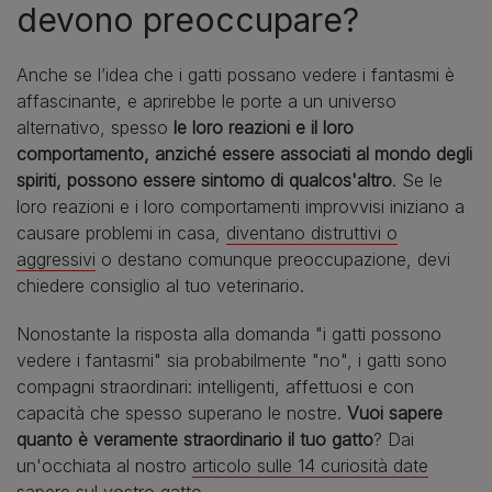
devono preoccupare?
Anche se l’idea che i gatti possano vedere i fantasmi è
affascinante, e aprirebbe le porte a un universo
alternativo, spesso
le loro reazioni e il loro
comportamento, anziché essere associati al mondo degli
spiriti, possono essere sintomo di qualcos'altro
. Se le
loro reazioni e i loro comportamenti improvvisi iniziano a
causare problemi in casa,
diventano distruttivi o
aggressivi
o destano comunque preoccupazione, devi
chiedere consiglio al tuo veterinario.
Nonostante la risposta alla domanda "i gatti possono
vedere i fantasmi" sia probabilmente "no", i gatti sono
compagni straordinari: intelligenti, affettuosi e con
capacità che spesso superano le nostre.
Vuoi sapere
quanto è veramente straordinario il tuo gatto
? Dai
un'occhiata al nostro
articolo sulle 14 curiosità date
sapere sul vostro gatto
.