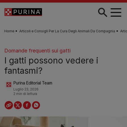
Skip to main content
Home
Articoli e Consigli Per La Cura Degli Animali Da Compagnia
Arti
Domande frequenti sui gatti
I gatti possono vedere i
fantasmi?
Purina Editorial Team
Luglio 23, 2026
2 min di lettura