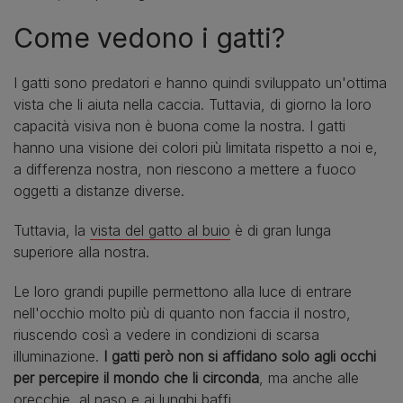
Come vedono i gatti?
I gatti sono predatori e hanno quindi sviluppato un'ottima
vista che li aiuta nella caccia. Tuttavia, di giorno la loro
capacità visiva non è buona come la nostra. I gatti
hanno una visione dei colori più limitata rispetto a noi e,
a differenza nostra, non riescono a mettere a fuoco
oggetti a distanze diverse.
Tuttavia, la
vista del gatto al buio
è di gran lunga
superiore alla nostra.
Le loro grandi pupille permettono alla luce di entrare
nell'occhio molto più di quanto non faccia il nostro,
riuscendo così a vedere in condizioni di scarsa
illuminazione.
I gatti però non si affidano solo agli occhi
per percepire il mondo che li circonda
, ma anche alle
orecchie, al naso e ai lunghi
baffi
.