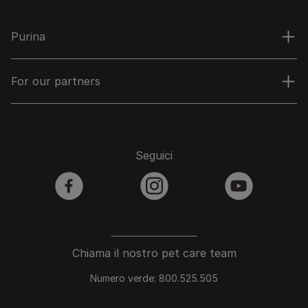
Purina
For our partners
Seguici
facebook
instagram
youtube
Chiama il nostro pet care team
Numero verde: 800.525.505