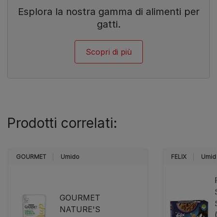
Esplora la nostra gamma di alimenti per
gatti.
Scopri di più
Prodotti correlati:
GOURMET
Umido
FELIX
Umid
GOURMET
NATURE'S