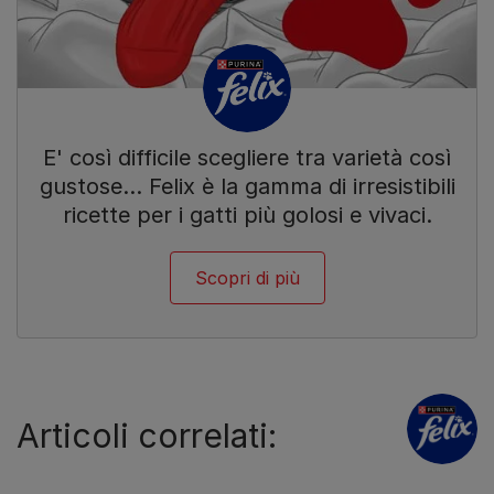
E' così difficile scegliere tra varietà così
gustose… Felix è la gamma di irresistibili
ricette per i gatti più golosi e vivaci.
Scopri di più
Articoli correlati: