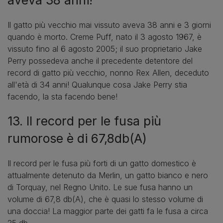
Il gatto più vecchio mai vissuto aveva 38 anni e 3 giorni
quando è morto. Creme Puff, nato il 3 agosto 1967, è
vissuto fino al 6 agosto 2005; il suo proprietario Jake
Perry possedeva anche il precedente detentore del
record di gatto più vecchio, nonno Rex Allen, deceduto
all'età di 34 anni! Qualunque cosa Jake Perry stia
facendo, la sta facendo bene!
13. Il record per le fusa più
rumorose è di 67,8db(A)
Il record per le fusa più forti di un gatto domestico è
attualmente detenuto da Merlin, un gatto bianco e nero
di Torquay, nel Regno Unito. Le sue fusa hanno un
volume di 67,8 db(A), che è quasi lo stesso volume di
una doccia! La maggior parte dei gatti fa le fusa a circa
25 db.