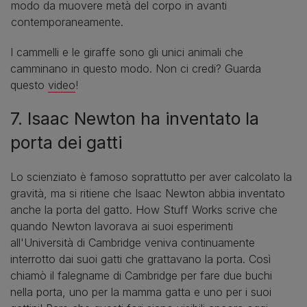
modo da muovere metà del corpo in avanti
contemporaneamente.
I cammelli e le giraffe sono gli unici animali che
camminano in questo modo. Non ci credi? Guarda
questo
video
!
7. Isaac Newton ha inventato la
porta dei gatti
Lo scienziato è famoso soprattutto per aver calcolato la
gravità, ma si ritiene che Isaac Newton abbia inventato
anche la porta del gatto. How Stuff Works scrive che
quando Newton lavorava ai suoi esperimenti
all'Università di Cambridge veniva continuamente
interrotto dai suoi gatti che grattavano la porta. Così
chiamò il falegname di Cambridge per fare due buchi
nella porta, uno per la mamma gatta e uno per i suoi