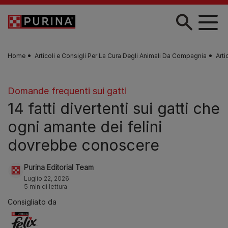
Skip to main content
Home
Articoli e Consigli Per La Cura Degli Animali Da Compagnia
Arti
Domande frequenti sui gatti
14 fatti divertenti sui gatti che
ogni amante dei felini
dovrebbe conoscere
Purina Editorial Team
Luglio 22, 2026
5 min di lettura
Consigliato da