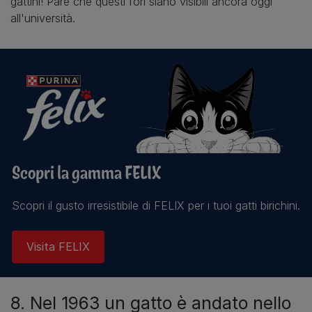
gattini! Pare che questi fori siano visibili ancora oggi
all'università.
Scopri la gamma FELIX
Scopri il gusto irresistibile di FELIX per i tuoi gatti birichini.
Visita FELIX
8. Nel 1963 un gatto è andato nello