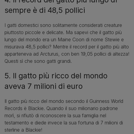
sempre è di 48,5 pollici
I gatti domestici sono solitamente considerati creature
piuttosto piccole e delicate. Ma sapevi che il gatto più
lungo del mondo era un Maine Coon di nome Stewie e
misurava 48,5 pollici? Mentre il record per il gatto più alto
apparteneva ad Arcturus, con ben 19,05 pollici di altezza!
Questi sì che sono gatti grandi.
5. Il gatto più ricco del mondo
aveva 7 milioni di euro
Il gatto più ricco del mondo secondo il Guinness World
Records è Blackie. Quando il suo milionario padrone
morì, si rifiutò di riconoscere la sua famiglia nel
testamento e diede invece la sua fortuna di 7 milioni di
sterline a Blackie!