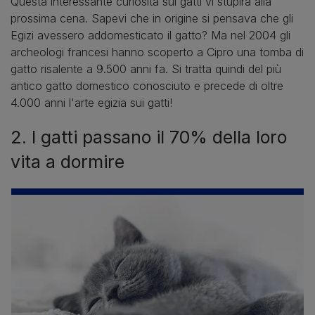
Questa interessante curiosità sui gatti vi stupirà alla
prossima cena. Sapevi che in origine si pensava che gli
Egizi avessero addomesticato il gatto? Ma nel 2004 gli
archeologi francesi hanno scoperto a Cipro una tomba di
gatto risalente a 9.500 anni fa. Si tratta quindi del più
antico gatto domestico conosciuto e precede di oltre
4.000 anni l'arte egizia sui gatti!
2. I gatti passano il 70% della loro
vita a dormire