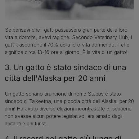
Se pensavi che i gatti passassero gran parte della loro
vita a dormire, avevi ragione. Secondo Veterinary Hub, i
gatti trascorrono il 70% della loro vita dormendo, il che
significa circa 13-16 ore al giorno. È la vita di un gatto!
3. Un gatto è stato sindaco di una
città dell'Alaska per 20 anni
Un gatto soriano arancione di nome Stubbs è stato
sindaco di Talkeetna, una piccola città dell'Alaska, per 20
anni! Ha avuto diverse elezioni incontrastate e, sebbene
non avesse alcun potere legislativo, era amato dagli
abitanti e dai turisti.
4. Il record del gatto più lungo di