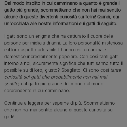
Dal modo insolito in cui camminano a quanto è grande il
gatto più grande, scommettiamo che non hai mai sentito
alcune di queste divertenti curiosità sui felini! Quindi, dai
un'occhiata alle nostre informazioni sui gatti di seguito.
I gatti sono un enigma che ha catturato il cuore delle
persone per migliaia di anni. La loro personalità misteriosa
e il loro aspetto adorabile li hanno resi un animale
domestico incredibilmente popolare. Con così tanti gatti
intorno a noi, sicuramente significa che tutti sanno tutto il
possibile su di loro, giusto? Sbagliato! Ci sono così
tante
curiosità sui gatti che probabilmente non hai mai
sentito
, dal gatto più grande del mondo al modo
sorprendente in cui camminano.
Continua a leggere per saperne di più. Scommettiamo
che non hai mai sentito alcune di queste curiosità sui
gatti!