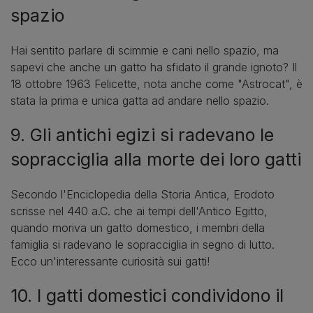
spazio
Hai sentito parlare di scimmie e cani nello spazio, ma
sapevi che anche un gatto ha sfidato il grande ignoto? Il
18 ottobre 1963 Felicette, nota anche come "Astrocat", è
stata la prima e unica gatta ad andare nello spazio.
9. Gli antichi egizi si radevano le
sopracciglia alla morte dei loro gatti
Secondo l'Enciclopedia della Storia Antica, Erodoto
scrisse nel 440 a.C. che ai tempi dell'Antico Egitto,
quando moriva un gatto domestico, i membri della
famiglia si radevano le sopracciglia in segno di lutto.
Ecco un'interessante curiosità sui gatti!
10. I gatti domestici condividono il