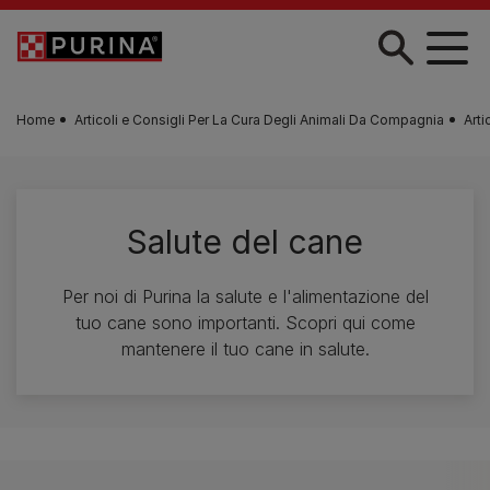
Skip to main content
Home
Articoli e Consigli Per La Cura Degli Animali Da Compagnia
Arti
Salute del cane
Per noi di Purina la salute e l'alimentazione del
tuo cane sono importanti. Scopri qui come
mantenere il tuo cane in salute.