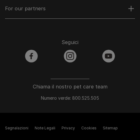
For our partners
Seguici
facebook
instagram
youtube
Chiama il nostro pet care team
Numero verde: 800.525.505
Segnalazioni
Note Legali
Privacy
Cookies
Sitemap