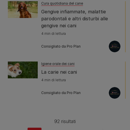
Cura quotidiana del cane
Gengive infiammate, malattie
parodontali e altri disturbi alle
gengive nei cani
4 min di lettura
Consigliato da Pro Plan
Igiene orale dei cani
La carie nei cani
4 min di lettura
Consigliato da Pro Plan
92 risultati