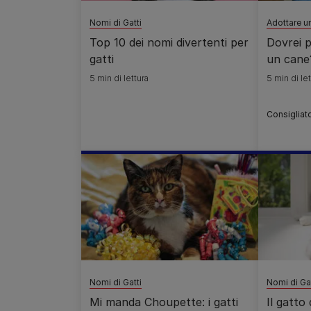
Nomi di Gatti
Adottare u
Top 10 dei nomi divertenti per
Dovrei 
gatti
un cane
5 min di lettura
5 min di let
Consigliato
Nomi di Gatti
Nomi di Gat
Mi manda Choupette: i gatti
Il gatto