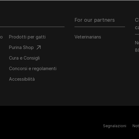
For our partners
C
c
co
Prodotti per gatti
Veterinarians
N
Purina Shop
8
Cura e Consigli
Concorsi e regolamenti
Accessibilità
Segnalazioni
Not