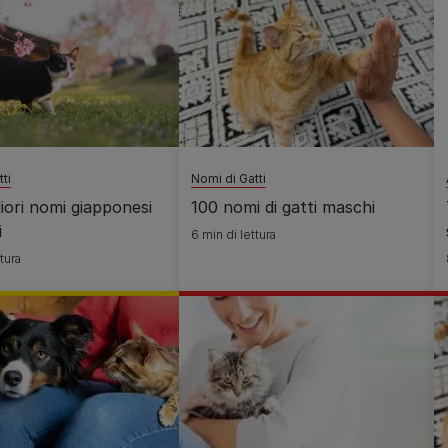
ti
Nomi di Gatti
liori nomi giapponesi
100 nomi di gatti maschi
i
6 min di lettura
tura