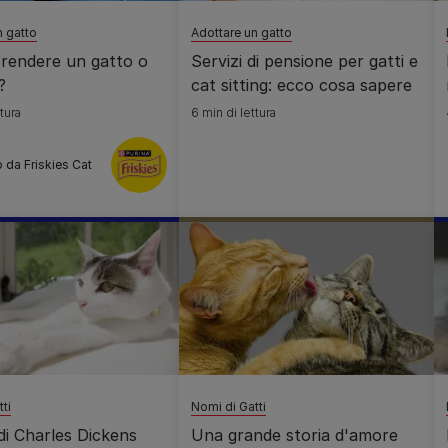
n gatto
Adottare un gatto
prendere un gatto o
Servizi di pensione per gatti e
?
cat sitting: ecco cosa sapere
tura
6 min di lettura
 da Friskies Cat
ti
Nomi di Gatti
 di Charles Dickens
Una grande storia d'amore