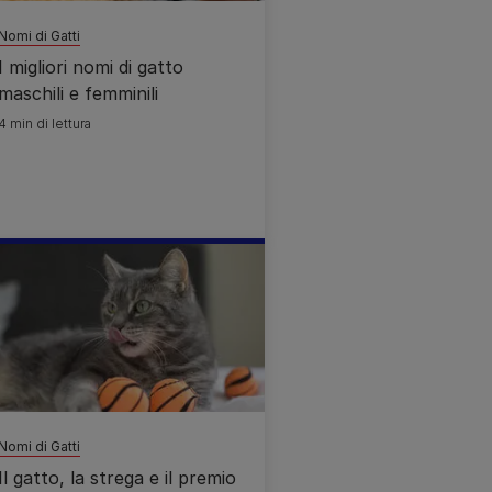
Nomi di Gatti
I migliori nomi di gatto
maschili e femminili
4 min di lettura
Nomi di Gatti
Il gatto, la strega e il premio