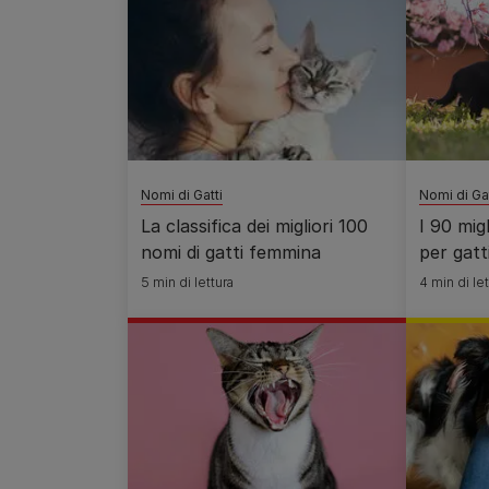
Nomi di Gatti
Nomi di Gat
La classifica dei migliori 100
I 90 mig
nomi di gatti femmina
per gatt
5 min di lettura
4 min di let