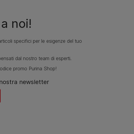
 a noi!
rticoli specifici per le esigenze del tuo
ensati dal nostro team di esperti.
codice promo Purina Shop!
a nostra newsletter