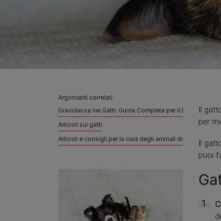
Argomenti correlati
Il gat
Gravidanza nei Gatti: Guida Completa per il Benessere d
per mi
Articoli sui gatti
Articoli e consigli per la cura degli animali da compagnia
Il gat
puoi f
Gat
C
d