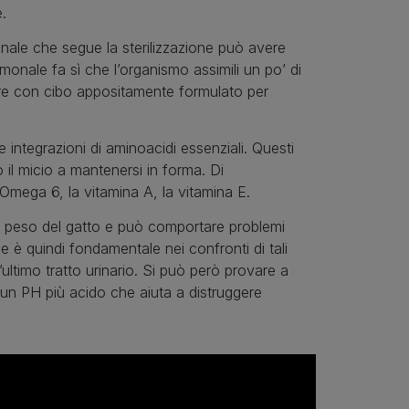
.
ale che segue la sterilizzazione può avere
nale fa sì che l’organismo assimili un po’ di
ire con cibo appositamente formulato per
 integrazioni di aminoacidi essenziali. Questi
no il micio a mantenersi in forma. Di
Omega 6, la vitamina A, la vitamina E.
sul peso del gatto e può comportare problemi
ne è quindi fondamentale nei confronti di tali
ultimo tratto urinario. Si può però provare a
o un PH più acido che aiuta a distruggere