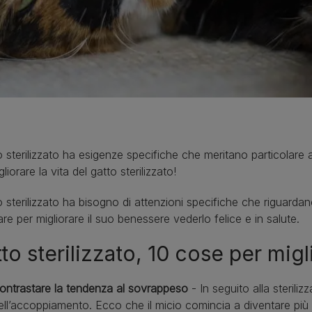
to sterilizzato ha esigenze specifiche che meritano particolar
ella Mamma e dei Cuccioli
gliorare la vita del gatto sterilizzato!
to sterilizzato ha bisogno di attenzioni specifiche che riguard
are per migliorare il suo benessere vederlo felice e in salute.
to sterilizzato, 10 cose per migli
ontrastare la tendenza al sovrappeso
- In seguito alla steril
ell’accoppiamento. Ecco che il micio comincia a diventare più s