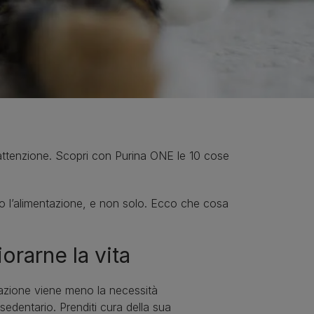
e attenzione. Scopri con Purina ONE le 10 cose
ano l’alimentazione, e non solo. Ecco che cosa
orarne la vita
izzazione viene meno la necessità
edentario. Prenditi cura della sua