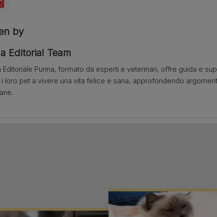
ten by
a Editorial Team
 Editoriale Purina, formato da esperti e veterinari, offre guida e su
e i loro pet a vivere una vita felice e sana, approfondendo argome
iane.