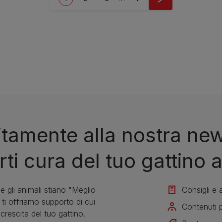
tuitamente alla nostra ne
i cura del tuo gattino a
 gli animali stiano "Meglio
Consigli e a
ti offriamo supporto di cui
Contenuti p
 crescita del tuo gattino.