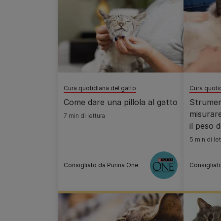
Cura quotidiana del gatto
Cura quoti
Come dare una pillola al gatto
Strumen
misurare
7 min di lettura
il peso 
5 min di let
Consigliato da Purina One
Consigliat