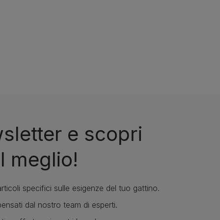
wsletter e scopri
l meglio!
rticoli specifici sulle esigenze del tuo gattino.
ensati dal nostro team di esperti.