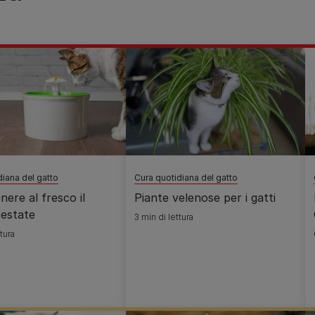
diana del gatto
Cura quotidiana del gatto
ere al fresco il
Piante velenose per i gatti
 estate
3 min di lettura
tura