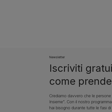
Newsletter
Iscriviti gra
come prendert
Crediamo davvero che le persone e
Insieme". Con il nostro programma 
hai bisogno durante tutte le fasi di