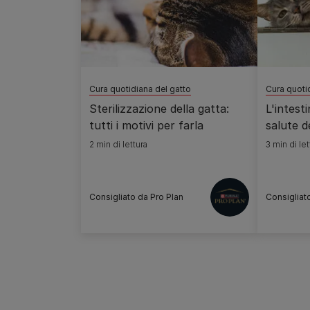
Cura quotidiana del gatto
Cura quoti
Sterilizzazione della gatta:
L'intesti
tutti i motivi per farla
salute d
2 min di lettura
3 min di let
Consigliato da Pro Plan
Consigliat
Pagination