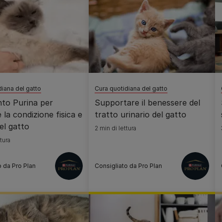
diana del gatto
Cura quotidiana del gatto
to Purina per
Supportare il benessere del
 la condizione fisica e
tratto urinario del gatto
del gatto
2 min di lettura
tura
o da Pro Plan
Consigliato da Pro Plan