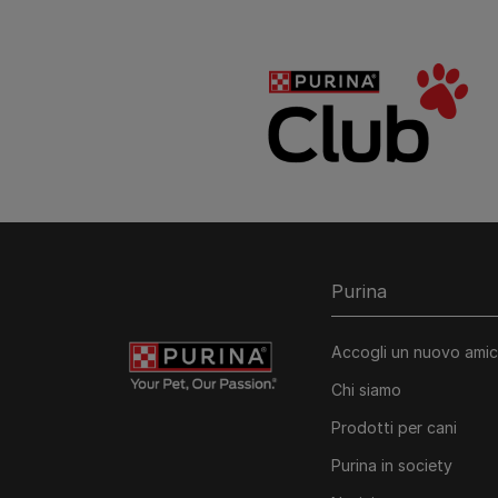
Purina
Accogli un nuovo ami
Chi siamo
Prodotti per cani
Purina in society​