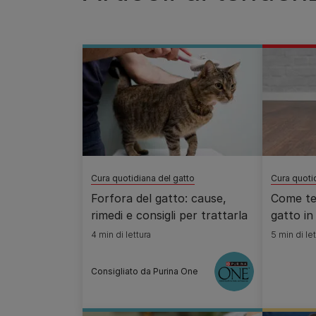
Cura quotidiana del gatto
Cura quoti
Forfora del gatto: cause,
Come ten
rimedi e consigli per trattarla
gatto in
4 min di lettura
5 min di let
Consigliato da Purina One