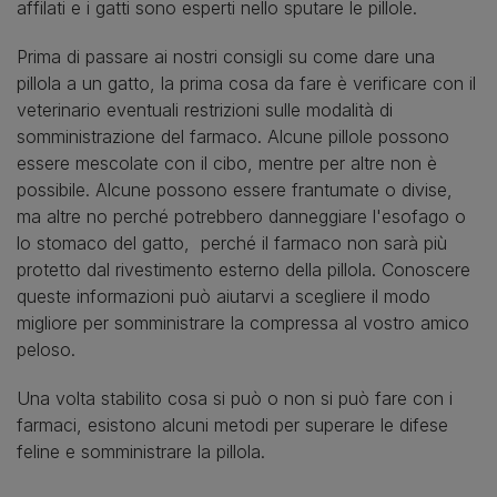
affilati e i gatti sono esperti nello sputare le pillole.
Prima di passare ai nostri consigli su come dare una
pillola a un gatto, la prima cosa da fare è verificare con il
veterinario eventuali restrizioni sulle modalità di
somministrazione del farmaco. Alcune pillole possono
essere mescolate con il cibo, mentre per altre non è
possibile. Alcune possono essere frantumate o divise,
ma altre no perché potrebbero danneggiare l'esofago o
lo stomaco del gatto, perché il farmaco non sarà più
protetto dal rivestimento esterno della pillola. Conoscere
queste informazioni può aiutarvi a scegliere il modo
migliore per somministrare la compressa al vostro amico
peloso.
Una volta stabilito cosa si può o non si può fare con i
farmaci, esistono alcuni metodi per superare le difese
feline e somministrare la pillola.