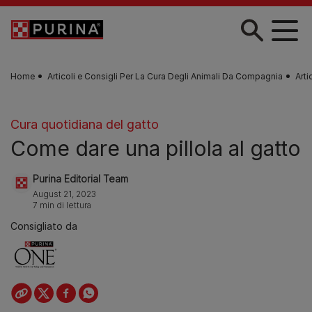
Skip to main content
Home
Articoli e Consigli Per La Cura Degli Animali Da Compagnia
Arti
Cura quotidiana del gatto
Come dare una pillola al gatto
Purina Editorial Team
August 21, 2023
7 min di lettura
Consigliato da