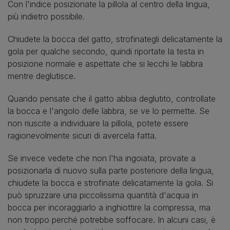
Con l'indice posizionate la pillola al centro della lingua,
più indietro possibile.
Chiudete la bocca del gatto, strofinategli delicatamente la
gola per qualche secondo, quindi riportate la testa in
posizione normale e aspettate che si lecchi le labbra
mentre deglutisce.
Quando pensate che il gatto abbia deglutito, controllate
la bocca e l'angolo delle labbra, se ve lo permette. Se
non riuscite a individuare la pillola, potete essere
ragionevolmente sicuri di avercela fatta.
Se invece vedete che non l'ha ingoiata, provate a
posizionarla di nuovo sulla parte posteriore della lingua,
chiudete la bocca e strofinate delicatamente la gola. Si
può spruzzare una piccolissima quantità d'acqua in
bocca per incoraggiarlo a inghiottire la compressa, ma
non troppo perché potrebbe soffocare. In alcuni casi, è