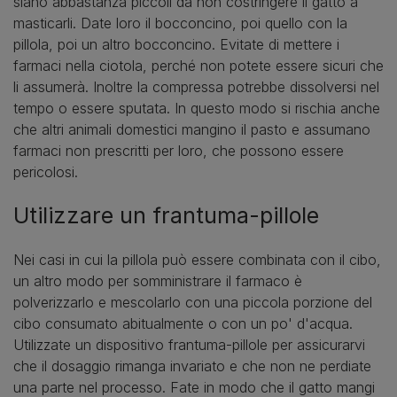
siano abbastanza piccoli da non costringere il gatto a
masticarli. Date loro il bocconcino, poi quello con la
pillola, poi un altro bocconcino. Evitate di mettere i
farmaci nella ciotola, perché non potete essere sicuri che
li assumerà. Inoltre la compressa potrebbe dissolversi nel
tempo o essere sputata. In questo modo si rischia anche
che altri animali domestici mangino il pasto e assumano
farmaci non prescritti per loro, che possono essere
pericolosi.
Utilizzare un frantuma-pillole
Nei casi in cui la pillola può essere combinata con il cibo,
un altro modo per somministrare il farmaco è
polverizzarlo e mescolarlo con una piccola porzione del
cibo consumato abitualmente o con un po' d'acqua.
Utilizzate un dispositivo frantuma-pillole per assicurarvi
che il dosaggio rimanga invariato e che non ne perdiate
una parte nel processo. Fate in modo che il gatto mangi