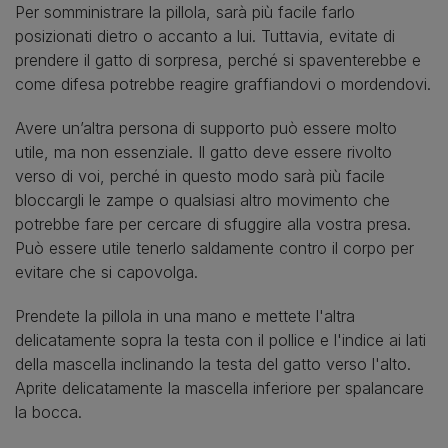
Per somministrare la pillola, sarà più facile farlo
posizionati dietro o accanto a lui. Tuttavia, evitate di
prendere il gatto di sorpresa, perché si spaventerebbe e
come difesa potrebbe reagire graffiandovi o mordendovi.
Avere un’altra persona di supporto può essere molto
utile, ma non essenziale. Il gatto deve essere rivolto
verso di voi, perché in questo modo sarà più facile
bloccargli le zampe o qualsiasi altro movimento che
potrebbe fare per cercare di sfuggire alla vostra presa.
Può essere utile tenerlo saldamente contro il corpo per
evitare che si capovolga.
Prendete la pillola in una mano e mettete l'altra
delicatamente sopra la testa con il pollice e l'indice ai lati
della mascella inclinando la testa del gatto verso l'alto.
Aprite delicatamente la mascella inferiore per spalancare
la bocca.