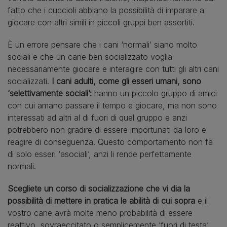
fatto che i cuccioli abbiano la possibilità di imparare a
giocare con altri simili in piccoli gruppi ben assortiti.
È un errore pensare che i cani ‘normali’ siano molto
sociali e che un cane ben socializzato voglia
necessariamente giocare e interagire con tutti gli altri cani
socializzati.
I cani adulti, come gli esseri umani, sono
‘selettivamente sociali’:
hanno un piccolo gruppo di amici
con cui amano passare il tempo e giocare, ma non sono
interessati ad altri al di fuori di quel gruppo e anzi
potrebbero non gradire di essere importunati da loro e
reagire di conseguenza. Questo comportamento non fa
di solo esseri ‘asociali’, anzi li rende perfettamente
normali.
Scegliete un corso di socializzazione che vi dia la
possibilità di mettere in pratica le abilità di cui sopra
e il
vostro cane avrà molte meno probabilità di essere
reattivo, sovraeccitato o semplicemente ‘fuori di testa’