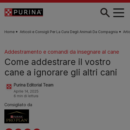
Skip to main content
Home
Articoli e Consigli Per La Cura Degli Animali Da Compagnia
Arti
Addestramento e comandi da insegnare al cane
Come addestrare il vostro
cane a ignorare gli altri cani
Purina Editorial Team
Aprile 14, 2025
6 min di lettura
Consigliato da