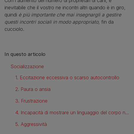
Con l'aumento del numero di proprietari di cani, è
inevitabile che il vostro ne incontri altri quando è in giro,
quindi
è più importante che mai insegnargli a gestire
questi incontri sociali in modo appropriato,
fin da
cucciolo.
In questo articolo
Socializzazione
1. Eccitazione eccessiva o scarso autocontrollo
2. Paura o ansia
3. Frustrazione
4. Incapacità di mostrare un linguaggio del corpo naturale
5. Aggressività