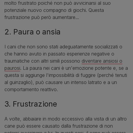
molto frustrato poiché non può avvicinarsi al suo
potenziale nuovo compagno di giochi. Questa
frustrazione può però aumentare...
2. Paura o ansia
I cani che non sono stati adeguatamente socializzati o
che hanno avuto in passato esperienze negative o
traumatiche con altri simili possono
diventare ansiosi o
paurosi
. La paura nei cani è un'emozione potente e, se a
questa si aggiunge l'impossibilità di fuggire (perché tenuti
al guinzaglio), può causare un intenso latrato e a un
comportamento reattivo.
3. Frustrazione
A volte, abbaiare in modo eccessivo alla vista di un altro
cane può essere causato dalla frustrazione di non