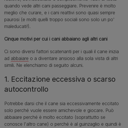
quando vede altri cani passeggiare. Prevenire è molto
meglio che curare, e i cani reattivi sono quasi sempre
paurosi (e molti quelli troppo sociali sono solo un po'
maleducati!).
Cinque motivi per cui i cani abbaiano agli altri cani
Ci sono diversi fattori scatenanti per i quali il cane inizia
ad
abbaiare
o a diventare ansioso alla sola vista di altri
simili. Ne elenchiamo di seguito alcuni.
1. Eccitazione eccessiva o scarso
autocontrollo
Potrebbe darsi che il cane sia eccessivamente eccitato
solo perché vuole essere amichevole e giocare. Può
abbaiare perché è molto eccitato (soprattutto se
conosce l'altro cane) o perché è al guinzaglio e quindi è