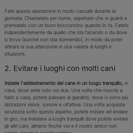
Fate questa operazione in modo casuale durante la
giornata. Chiamatelo per nome, aspettate che vi guardi e
premiatelo con un buon bocconcino quando lo fa. Fatelo
indipendentemente da quello che sta facendo o da dove
si trova (purché non stia dormendo), in modo da poter
attirare la sua attenzione in una varietà di luoghi e
situazioni.
2. Evitare i luoghi con molti cani
Iniziate l'addestramento del cane in un luogo tranquillo,
in
casa, dove siete solo voi due. Una volta che riuscite a
farlo a casa, potete passare al giardino, dove ci sono più
distrazioni visive, sonore e olfattive. Una volta acquisita
sicurezza sotto questo aspetto, potete iniziare ad andare
in giro, ma limitatevi a luoghi tranquilli dove potete evitare
gli altri cani, almeno finché voi e il vostro amico non
sarete esperti in questo campo.