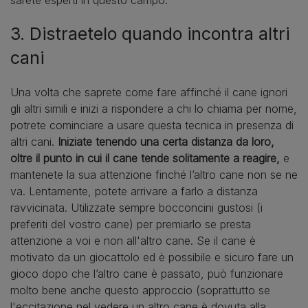
3. Distraetelo quando incontra altri
cani
Una volta che saprete come fare affinché il cane ignori
gli altri simili e inizi a rispondere a chi lo chiama per nome,
potrete cominciare a usare questa tecnica in presenza di
altri cani.
Iniziate tenendo una certa distanza da loro,
oltre il punto in cui il cane tende solitamente a reagire,
e
mantenete la sua attenzione finché l’altro cane non se ne
va. Lentamente, potete arrivare a farlo a distanza
ravvicinata. Utilizzate sempre bocconcini gustosi (i
preferiti del vostro cane) per premiarlo se presta
attenzione a voi e non all'altro cane. Se il cane è
motivato da un giocattolo ed è possibile e sicuro fare un
gioco dopo che l’altro cane è passato, può funzionare
molto bene anche questo approccio (soprattutto se
l'eccitazione nel vedere un altro cane è dovuta alla