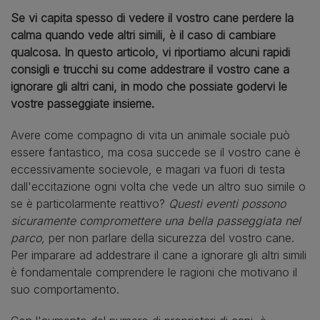
Se vi capita spesso di vedere il vostro cane perdere la
calma quando vede altri simili, è il caso di cambiare
qualcosa. In questo articolo, vi riportiamo alcuni rapidi
consigli e trucchi su come addestrare il vostro cane a
ignorare gli altri cani, in modo che possiate godervi le
vostre passeggiate insieme.
Avere come compagno di vita un animale sociale può
essere fantastico, ma cosa succede se il vostro cane è
eccessivamente socievole, e magari va fuori di testa
dall'eccitazione ogni volta che vede un altro suo simile o
se è particolarmente reattivo?
Questi eventi possono
sicuramente compromettere una bella passeggiata nel
parco,
per non parlare della sicurezza del vostro cane.
Per imparare ad addestrare il cane a ignorare gli altri simili
è fondamentale comprendere le ragioni che motivano il
suo comportamento.