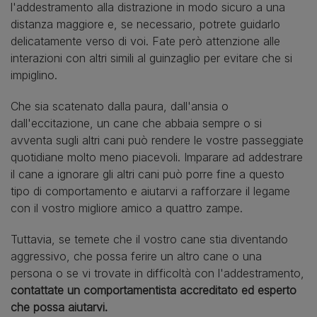
l'addestramento alla distrazione in modo sicuro a una
distanza maggiore e, se necessario, potrete guidarlo
delicatamente verso di voi. Fate però attenzione alle
interazioni con altri simili al guinzaglio per evitare che si
impiglino.
Che sia scatenato dalla paura, dall'ansia o
dall'eccitazione, un cane che abbaia sempre o si
avventa sugli altri cani può rendere le vostre passeggiate
quotidiane molto meno piacevoli. Imparare ad addestrare
il cane a ignorare gli altri cani può porre fine a questo
tipo di comportamento e aiutarvi a rafforzare il legame
con il vostro migliore amico a quattro zampe.
Tuttavia, se temete che il vostro cane stia diventando
aggressivo, che possa ferire un altro cane o una
persona o se vi trovate in difficoltà con l'addestramento,
contattate un comportamentista accreditato ed esperto
che possa aiutarvi.