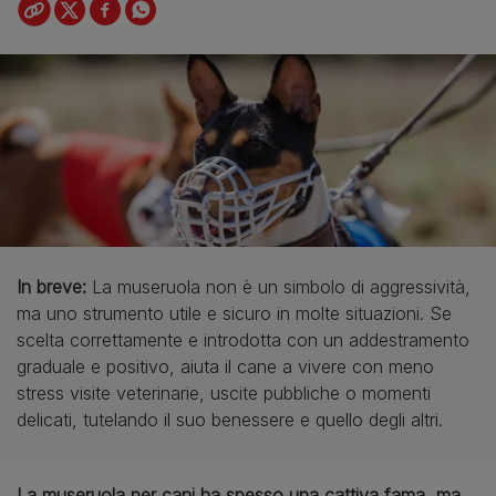
In breve:
La museruola non è un simbolo di aggressività,
ma uno strumento utile e sicuro in molte situazioni. Se
scelta correttamente e introdotta con un addestramento
graduale e positivo, aiuta il cane a vivere con meno
stress visite veterinarie, uscite pubbliche o momenti
delicati, tutelando il suo benessere e quello degli altri.
La museruola per cani ha spesso una cattiva fama, ma