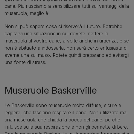
cane. Più riusciamo a sensibilizzare tutti sui vantaggi della
museruola, meglio è!
Non si può sapere cosa ci riserverà il futuro. Potrebbe
capitarvi una situazione in cui dovete mettere la
museruola al vostro cane, a volte anche in urgenza, e se
non è abituato a indossarla, non sarà certo entusiasta di
averne una sul muso. Potete quindi prepararlo ed evitargli
una fonte di stress.
Museruole Baskerville
Le Baskerville sono museruole molto diffuse, sicure e
leggere, che lasciano respirare il cane. Non utilizzate mai
una museruola che chiuda la bocca del cane, perché
influisce sulla sua respirazione e non gli permette di bere.
Con la museruola Baskerville, può mangiare bocconcini e