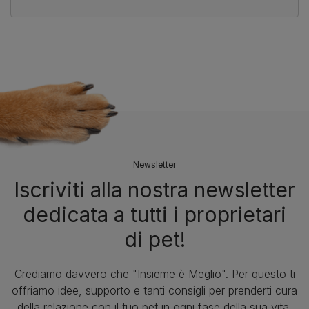
Newsletter
Iscriviti alla nostra newsletter
dedicata a tutti i proprietari
di pet!
Crediamo davvero che "Insieme è Meglio". Per questo ti
offriamo idee, supporto e tanti consigli per prenderti cura
della relazione con il tuo pet in ogni fase della sua vita.