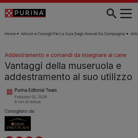
Skip to main content
Home
Articoli e Consigli Per La Cura Degli Animali Da Compagnia
Arti
Addestramento e comandi da insegnare al cane
Vantaggi della museruola e
addestramento al suo utilizzo
Purina Editorial Team
Febbraio 02, 2026
6 min di lettura
Consigliato da