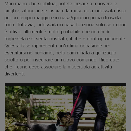
Man mano che si abitua, potete iniziare a muovere le
cinghie, allacciarle e lasciare la museruola indossata fissa
per un tempo maggiore in casa/giardino prima di usarla
fuori. Tuttavia, indossarla in casa funziona solo se il cane
è attivo, altrimenti è molto probabile che cerchi di
togliersela e si senta frustrato, il che è controproducente.
Questa fase rappresenta un'ottima occasione per
esercitarsi nel richiamo, nella camminata a guinzaglio
sciolto o per insegnare un nuovo comando. Ricordate
che il cane deve associare la museruola ad attività
divertenti.