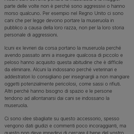
parte delle volte non è perché sono aggressivi o hanno
morso qualcuno. Per esempio nel Regno Unito ci sono
cani che per legge devono portare la museruola in
pubblico a causa della loro razza, non per la loro storia
personale di aggressioni.
lcuni ex levrieri da corsa portano la museruola perché
avendo passato anni a inseguire qualcosa di piccolo e
peloso hanno acquisito questa abitudine che è difficile
da eliminare. Alcuni la indossano perché veterinari e
addestratori lo consigliano per insegnargli a non mangiare
oggetti potenzialmente pericolosi, come sassi o rifiuti.
Altri perché hanno bisogno di spazio e le persone
tendono ad allontanarsi dai cani se indossano la
museruola.
Ci sono idee sbagliate su questo accessorio, spesso
vengono dati giudizi e commenti poco incoraggianti, ma
questo non deve impedirvi di cercare il bene del vostro