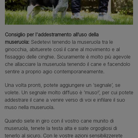
Consiglio per l'addestramento all’uso della
museruola:
Sedetevi tenendo la museruola tra le
ginocchia, abituerete così il cane al movimento e al
fissaggio delle cinghie. Sicuramente è molto più agevole
che allacciare la museruola tenendo il cane e facendolo
sentire a proprio agio contemporaneamente.
Una volta pronti, potete aggiungere un ‘segnale’, se
volete. Un segnale molto diffuso è ‘muso!’, per cui potete
addestrare il cane a venire verso di voi e infilare il suo
muso nella museruola.
Quando siete in giro con il vostro cane munito di
museruola, tenete la testa alta e siate orgogliosi di
tenerlo al sicuro. Con le vostre azioni sensibilizzerete