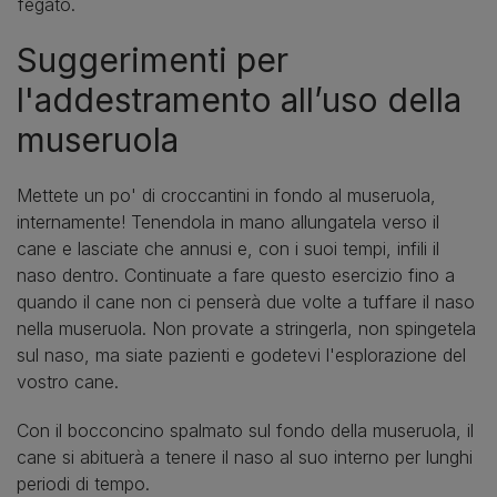
fegato.
Suggerimenti per
l'addestramento all’uso della
museruola
Mettete un po' di croccantini in fondo al museruola,
internamente! Tenendola in mano allungatela verso il
cane e lasciate che annusi e, con i suoi tempi, infili il
naso dentro. Continuate a fare questo esercizio fino a
quando il cane non ci penserà due volte a tuffare il naso
nella museruola. Non provate a stringerla, non spingetela
sul naso, ma siate pazienti e godetevi l'esplorazione del
vostro cane.
Con il bocconcino spalmato sul fondo della museruola, il
cane si abituerà a tenere il naso al suo interno per lunghi
periodi di tempo.