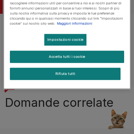
raccogliere informazioni utili per consentire a noi e ai nostri partner di
fornirti annunci personalizzati in base ai tuoi interessi. Scopri di più
sulla nostra informativa sulla privacy e imposta le tue preferenze
cliccando qui o in qualsiasi momento cliccando sul link "Impostazioni
cookie" sul nostro sito web.
Maggiori informazioni
Impostazioni cookie
Per ora no, anche se stiamo valutando questa possibilità
Accetta tutti i cookie
per le prossime edizioni.
Rifiuta tutti
Domande correlate