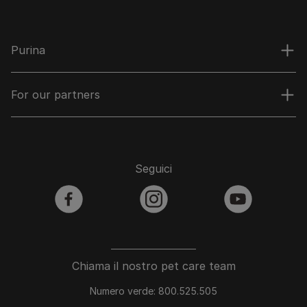
Purina
For our partners
Seguici
facebook
instagram
youtube
Chiama il nostro pet care team
Numero verde: 800.525.505