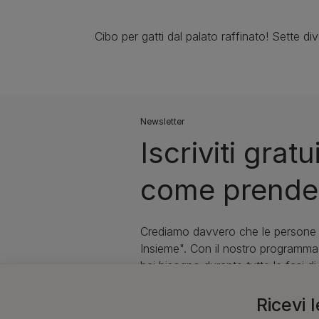
Cibo per gatti dal palato raffinato! Sette d
Newsletter
Iscriviti gra
come prendert
Crediamo davvero che le persone e
Insieme". Con il nostro programma 
hai bisogno durante tutte le fasi di
Ricevi 