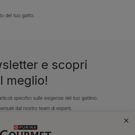
to del tuo gatto.
wsletter e scopri
l meglio!
rticoli specifici sulle esigenze del tuo gattino.
ensati dal nostro team di esperti.
ti e offerte sui nostri brand.
a nostra newsletter