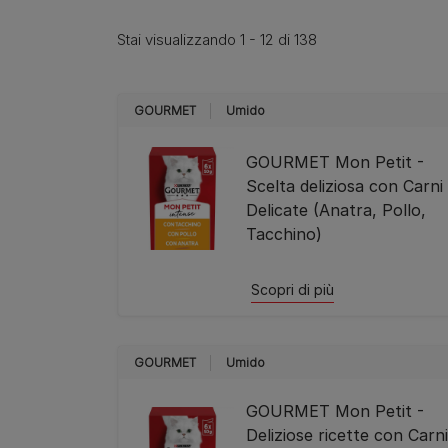
Stai visualizzando 1 - 12 di 138
GOURMET
Umido
GOURMET Mon Petit -
Scelta deliziosa con Carni
Delicate (Anatra, Pollo,
Tacchino)
Scopri di più
GOURMET
Umido
GOURMET Mon Petit -
Deliziose ricette con Carni