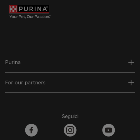
Purina
For our partners
Seguici
facebook
instagram
youtube