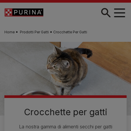
Skip to main content
Home
Prodotti Per Gatti
Crocchette Per Gatti
Crocchette per gatti
La nostra gamma di alimenti secchi per gatti