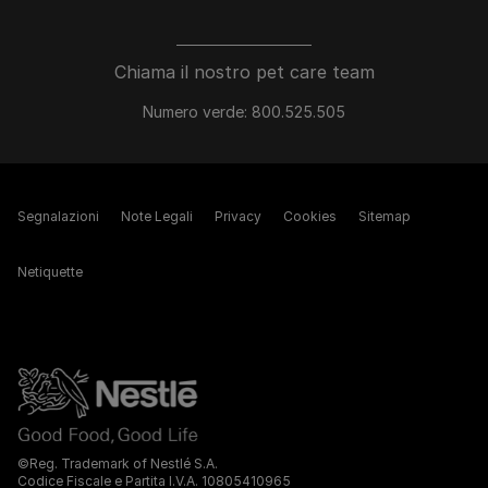
Chiama il nostro pet care team
Numero verde: 800.525.505
Segnalazioni
Note Legali
Privacy
Cookies
Sitemap
Netiquette
©Reg. Trademark of Nestlé S.A.
Codice Fiscale e Partita I.V.A. 10805410965