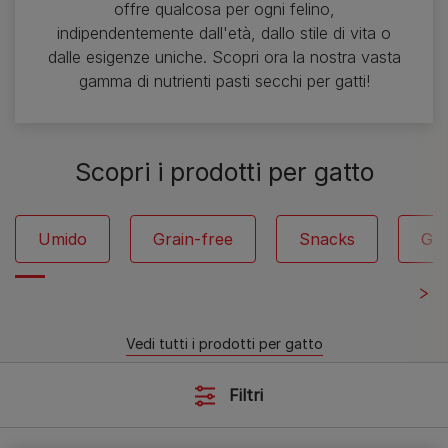
offre qualcosa per ogni felino,
indipendentemente dall'età, dallo stile di vita o
dalle esigenze uniche. Scopri ora la nostra vasta
gamma di nutrienti pasti secchi per gatti!
Scopri i prodotti per gatto
Umido
Grain-free
Snacks
Gat
Vedi tutti i prodotti per gatto
Filtri