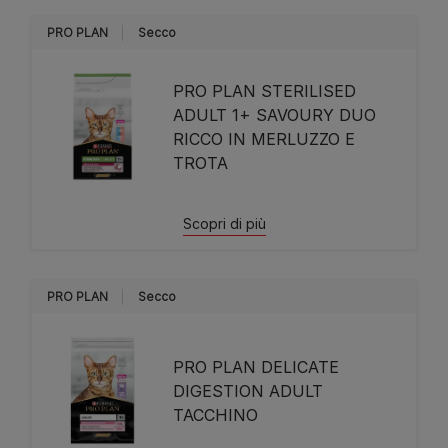
PRO PLAN
Secco
PRO PLAN STERILISED
ADULT 1+ SAVOURY DUO
RICCO IN MERLUZZO E
TROTA
Scopri di più
PRO PLAN
Secco
PRO PLAN DELICATE
DIGESTION ADULT
TACCHINO