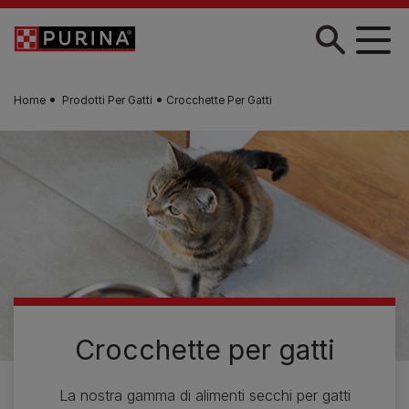
Skip to main content
Home
Prodotti Per Gatti
Crocchette Per Gatti
Crocchette per gatti
La nostra gamma di alimenti secchi per gatti