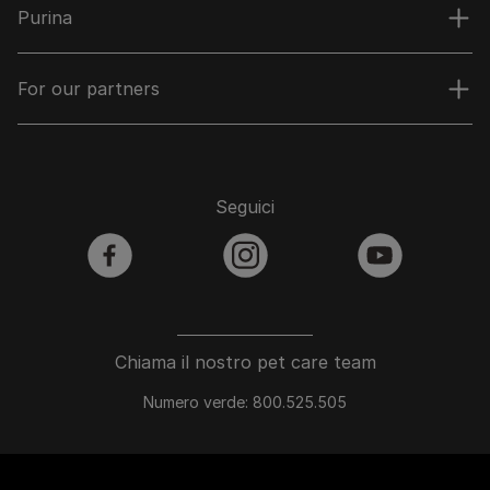
Purina
For our partners
Seguici
facebook
instagram
youtube
Chiama il nostro pet care team
Numero verde: 800.525.505