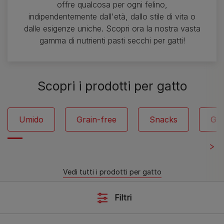
offre qualcosa per ogni felino,
indipendentemente dall'età, dallo stile di vita o
dalle esigenze uniche. Scopri ora la nostra vasta
gamma di nutrienti pasti secchi per gatti!
Scopri i prodotti per gatto
Umido
Grain-free
Snacks
Gat
Vedi tutti i prodotti per gatto
Filtri