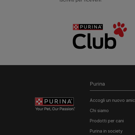
Purina
Accogli un nuovo ami
Chi siamo
Prodotti per cani
Purina in society​