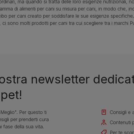
rdinari, ma quando si tratta delle loro esigenze nutrizionali, no
ma di alimenti per cani su misura per cani, in modo che, indi
 cibo per cani creato per soddisfare le sue esigenze specifiche
o, ci sono molti prodotti per cani tra cui scegliere tra i marchi
 nostra newsletter dedicata
 pet!
eglio". Per questo ti
Consigli e a
sigli per prenderti cura
Contenuti p
i fase della sua vita.
Per te scon