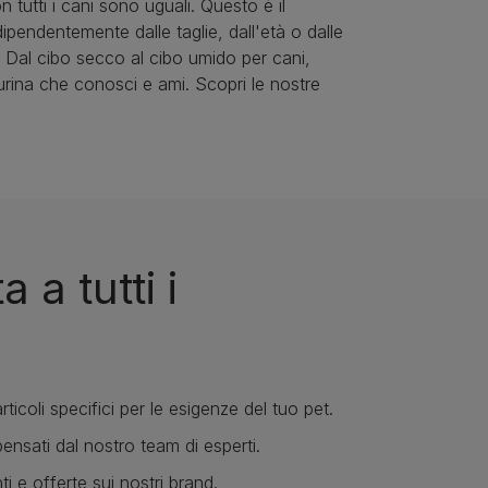
n tutti i cani sono uguali. Questo è il
pendentemente dalle taglie, dall'età o dalle
. Dal cibo secco al cibo umido per cani,
 Purina che conosci e ami. Scopri le nostre
 a tutti i
rticoli specifici per le esigenze del tuo pet.
ensati dal nostro team di esperti.
ti e offerte sui nostri brand.