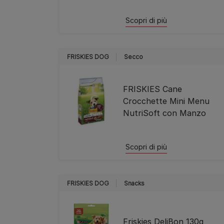
Scopri di più
FRISKIES DOG
Secco
FRISKIES Cane
Crocchette Mini Menu
NutriSoft con Manzo
Scopri di più
FRISKIES DOG
Snacks
Friskies DeliBon 130g