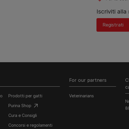
Iscriviti all
Registrati
For our partners
C
c
co
Prodotti per gatti
Veterinarians
N
Purina Shop
8
Cura e Consigli
Concorsi e regolamenti