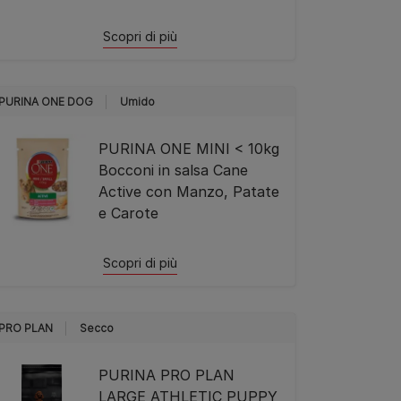
Scopri di più
PURINA ONE DOG
Umido
PURINA ONE MINI < 10kg
Bocconi in salsa Cane
Active con Manzo, Patate
e Carote
Scopri di più
PRO PLAN
Secco
PURINA PRO PLAN
LARGE ATHLETIC PUPPY