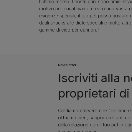
l'ultimo morso. I nostri cani sono amici strao
motivo per cui abbiamo creato una vasta gam
esigenze speciali, il tuo pet possa gustare
dagli snacks alle diete speciali e molto altr
gamme di cibo per cani ora!
Newsletter
Iscriviti alla
proprietari di
Crediamo davvero che "Insieme è M
offriamo idee, supporto e tanti con
della relazione con il tuo pet in ogn
Iscriviti per riceverli!