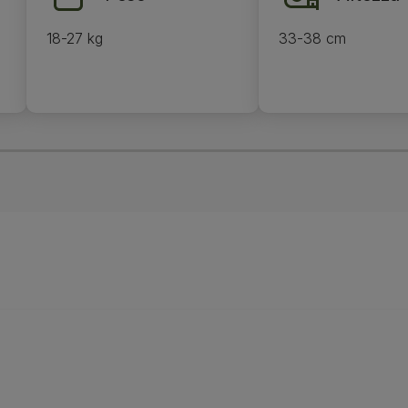
18-27 kg
33-38 cm