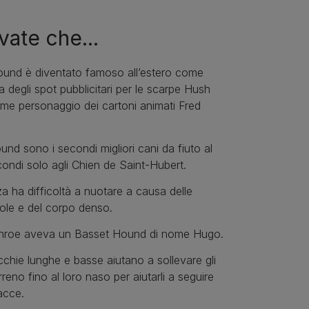
vate che...
ound è diventato famoso all’estero come
a degli spot pubblicitari per le scarpe Hush
me personaggio dei cartoni animati Fred
und sono i secondi migliori cani da fiuto al
ndi solo agli Chien de Saint-Hubert.
a ha difficoltà a nuotare a causa delle
ole e del corpo denso.
nroe aveva un Basset Hound di nome Hugo.
cchie lunghe e basse aiutano a sollevare gli
rreno fino al loro naso per aiutarli a seguire
acce.