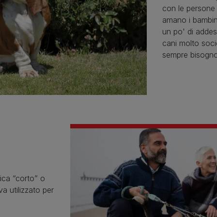
con le persone 
amano i bambini
un po' di addes
cani molto soci
sempre bisogno
ica “corto” o
a utilizzato per