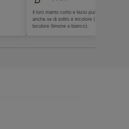
Il loro manto corto e liscio può essere di quals
anche se di solito è tricolore (nero, marrone 
bicolore (limone e bianco).