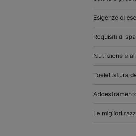
Esigenze di eser
Requisiti di spa
Nutrizione e a
Toelettatura d
Addestramento
Le migliori raz