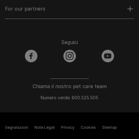
For our partners
Seguici
facebook
instagram
youtube
Chiama il nostro pet care team
Numero verde: 800.525.505
Segnalazioni
Note Legali
Privacy
Cookies
Sitemap