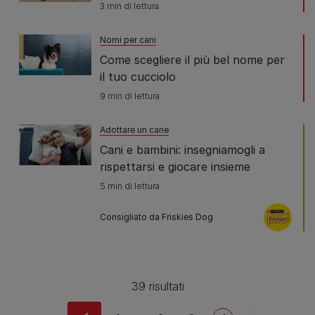
3 min di lettura
Nomi per cani
Come scegliere il più bel nome per
il tuo cucciolo
9 min di lettura
Adottare un cane
Cani e bambini: insegniamogli a
rispettarsi e giocare insieme
5 min di lettura
Consigliato da Friskies Dog
39 risultati
Pagination