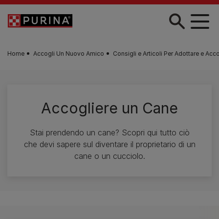
Skip to main content
Home
Accogli Un Nuovo Amico
Consigli e Articoli Per Adottare e Acc
Accogliere un Cane
Stai prendendo un cane? Scopri qui tutto ciò
che devi sapere sul diventare il proprietario di un
cane o un cucciolo.