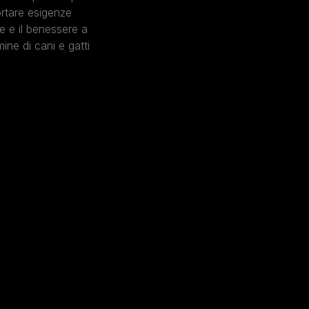
rtare esigenze
e e il benessere a
ine di cani e gatti