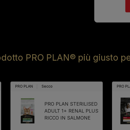
rodotto PRO PLAN® più giusto per
PRO PLAN
Secco
PRO PL
PRO PLAN STERILISED
ADULT 1+ RENAL PLUS
RICCO IN SALMONE