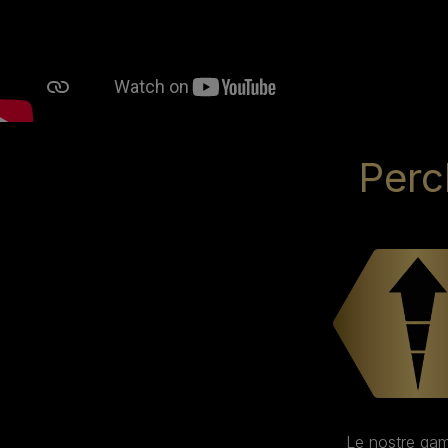
Perc
Le nostre ga