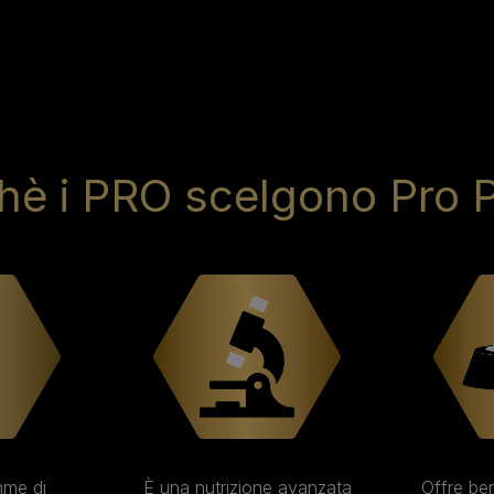
hè i PRO scelgono Pro 
mme di
È una nutrizione avanzata
Offre ben