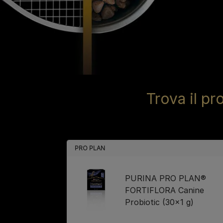
Trova il p
PRO PLAN
PURINA PRO PLAN®
FORTIFLORA Canine
Probiotic (30x1 g)