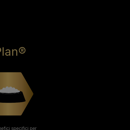
Plan®
efici specifici per