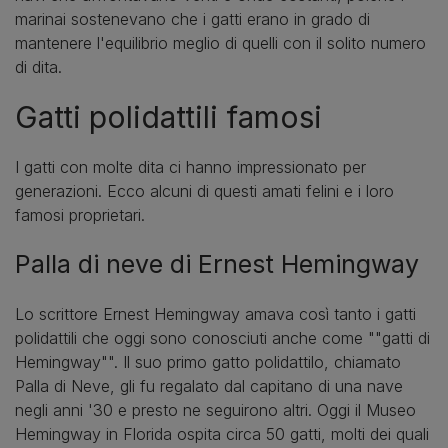
marinai sostenevano che i gatti erano in grado di
mantenere l'equilibrio meglio di quelli con il solito numero
di dita.
Gatti polidattili famosi
I gatti con molte dita ci hanno impressionato per
generazioni. Ecco alcuni di questi amati felini e i loro
famosi proprietari.
Palla di neve di Ernest Hemingway
Lo scrittore Ernest Hemingway amava così tanto i gatti
polidattili che oggi sono conosciuti anche come ""gatti di
Hemingway"". Il suo primo gatto polidattilo, chiamato
Palla di Neve, gli fu regalato dal capitano di una nave
negli anni '30 e presto ne seguirono altri. Oggi il Museo
Hemingway in Florida ospita circa 50 gatti, molti dei quali