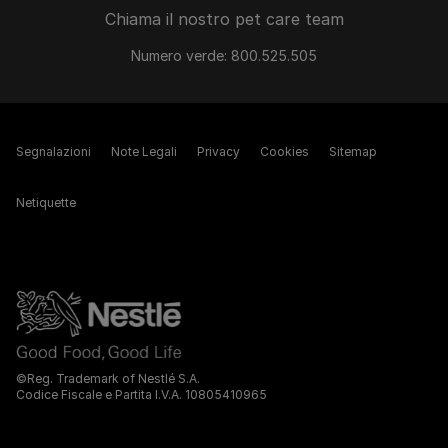
Chiama il nostro pet care team
Numero verde: 800.525.505
Segnalazioni
Note Legali
Privacy
Cookies
Sitemap
Netiquette
©Reg. Trademark of Nestlé S.A.
Codice Fiscale e Partita I.V.A. 10805410965