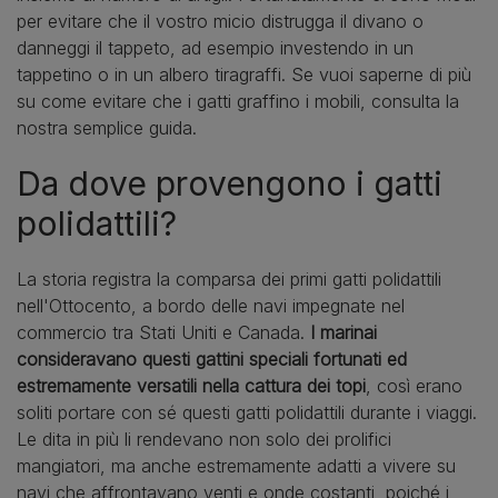
per evitare che il vostro micio distrugga il divano o
danneggi il tappeto, ad esempio investendo in un
tappetino o in un albero tiragraffi. Se vuoi saperne di più
su come evitare che i gatti graffino i mobili, consulta la
nostra semplice guida.
Da dove provengono i gatti
polidattili?
La storia registra la comparsa dei primi gatti polidattili
nell'Ottocento, a bordo delle navi impegnate nel
commercio tra Stati Uniti e Canada.
I marinai
consideravano questi gattini speciali fortunati ed
estremamente versatili nella cattura dei topi
, così erano
soliti portare con sé questi gatti polidattili durante i viaggi.
Le dita in più li rendevano non solo dei prolifici
mangiatori, ma anche estremamente adatti a vivere su
navi che affrontavano venti e onde costanti, poiché i