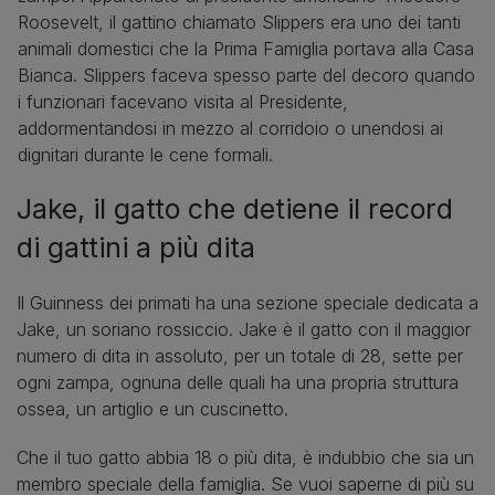
Roosevelt, il gattino chiamato Slippers era uno dei tanti
animali domestici che la Prima Famiglia portava alla Casa
Bianca. Slippers faceva spesso parte del decoro quando
i funzionari facevano visita al Presidente,
addormentandosi in mezzo al corridoio o unendosi ai
dignitari durante le cene formali.
Jake, il gatto che detiene il record
di gattini a più dita
Il Guinness dei primati ha una sezione speciale dedicata a
Jake, un soriano rossiccio. Jake è il gatto con il maggior
numero di dita in assoluto, per un totale di 28, sette per
ogni zampa, ognuna delle quali ha una propria struttura
ossea, un artiglio e un cuscinetto.
Che il tuo gatto abbia 18 o più dita, è indubbio che sia un
membro speciale della famiglia. Se vuoi saperne di più su