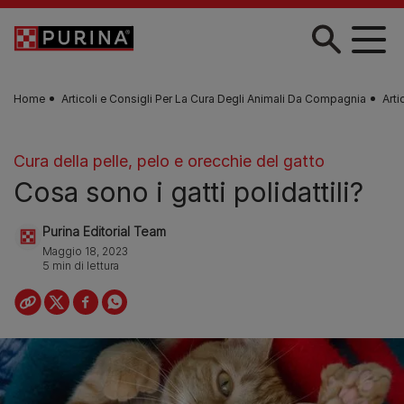
Skip to main content
Home
Articoli e Consigli Per La Cura Degli Animali Da Compagnia
Arti
Cura della pelle, pelo e orecchie del gatto
Cosa sono i gatti polidattili?
Purina Editorial Team
Maggio 18, 2023
5 min di lettura