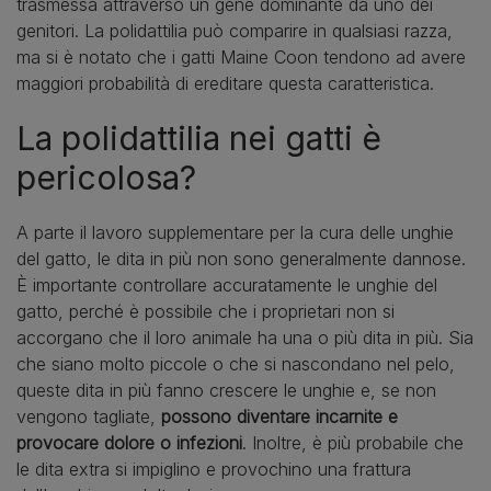
trasmessa attraverso un gene dominante da uno dei
genitori. La polidattilia può comparire in qualsiasi razza,
ma si è notato che i gatti Maine Coon tendono ad avere
maggiori probabilità di ereditare questa caratteristica.
La polidattilia nei gatti è
pericolosa?
A parte il lavoro supplementare per la cura delle unghie
del gatto, le dita in più non sono generalmente dannose.
È importante controllare accuratamente le unghie del
gatto, perché è possibile che i proprietari non si
accorgano che il loro animale ha una o più dita in più. Sia
che siano molto piccole o che si nascondano nel pelo,
queste dita in più fanno crescere le unghie e, se non
vengono tagliate,
possono diventare incarnite e
provocare dolore o infezioni
. Inoltre, è più probabile che
le dita extra si impiglino e provochino una frattura