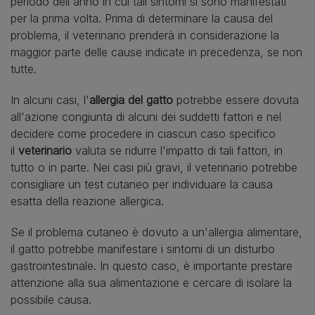
periodo dell'anno in cui tali sintomi si sono manifestati
per la prima volta. Prima di determinare la causa del
problema, il veterinario prenderà in considerazione la
maggior parte delle cause indicate in precedenza, se non
tutte.
In alcuni casi, l'
allergia del gatto
potrebbe essere dovuta
all'azione congiunta di alcuni dei suddetti fattori e nel
decidere come procedere in ciascun caso specifico
il
veterinario
valuta se ridurre l'impatto di tali fattori, in
tutto o in parte. Nei casi più gravi, il veterinario potrebbe
consigliare un test cutaneo per individuare la causa
esatta della reazione allergica.
Se il problema cutaneo è dovuto a un'allergia alimentare,
il gatto potrebbe manifestare i sintomi di un disturbo
gastrointestinale. In questo caso, è importante prestare
attenzione alla sua alimentazione e cercare di isolare la
possibile causa.