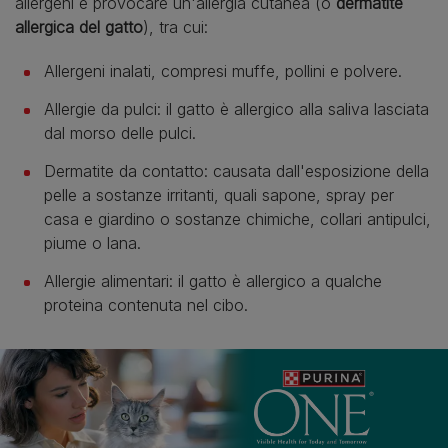
allergeni e provocare un'allergia cutanea (o
dermatite
allergica del gatto
), tra cui:
Allergeni inalati, compresi muffe, pollini e polvere.
Allergie da pulci: il gatto è allergico alla saliva lasciata
dal morso delle pulci.
Dermatite da contatto: causata dall'esposizione della
pelle a sostanze irritanti, quali sapone, spray per
casa e giardino o sostanze chimiche, collari antipulci,
piume o lana.
Allergie alimentari: il gatto è allergico a qualche
proteina contenuta nel cibo.