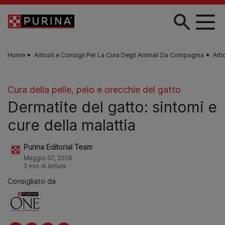
Skip to main content
Home
Articoli e Consigli Per La Cura Degli Animali Da Compagnia
Arti
Cura della pelle, pelo e orecchie del gatto
Dermatite del gatto: sintomi e
cure della malattia
Purina Editorial Team
Maggio 07, 2026
3 min di lettura
Consigliato da