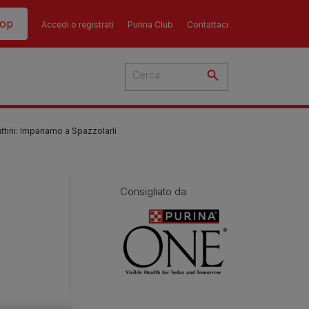
hop
Accedi o registrati
Purina Club
Contattaci
ttini: Impariamo a Spazzolarli
Consigliato da
del
cato
 i
 del
più
Consigli
Guida all'alimentazione
sull'alimentazione del
i
dei gatti​
ti
ù
cane​
re i
La dieta del tuo gatto è una
re?