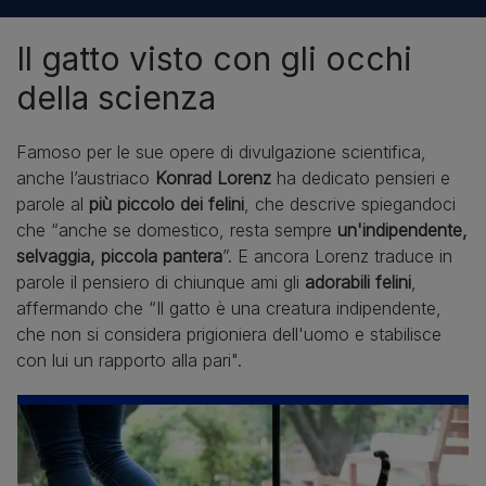
Il gatto visto con gli occhi
della scienza
Famoso per le sue opere di divulgazione scientifica,
anche l’austriaco
Konrad Lorenz
ha dedicato pensieri e
parole al
più piccolo dei felini
, che descrive spiegandoci
che “anche se domestico, resta sempre
un'indipendente,
selvaggia, piccola pantera
”. E ancora Lorenz traduce in
parole il pensiero di chiunque ami gli
adorabili felini
,
affermando che “Il gatto è una creatura indipendente,
che non si considera prigioniera dell'uomo e stabilisce
con lui un rapporto alla pari".