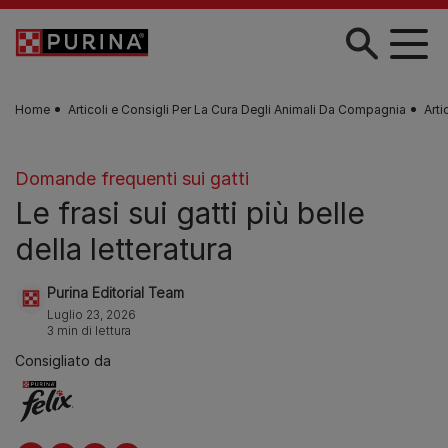
Skip to main content
Home
Articoli e Consigli Per La Cura Degli Animali Da Compagnia
Arti
Domande frequenti sui gatti
Le frasi sui gatti più belle
della letteratura
Purina Editorial Team
Luglio 23, 2026
3 min di lettura
Consigliato da