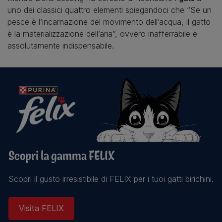
uno dei classici quattro elementi spiegandoci che “Se un
pesce è l’incarnazione del movimento dell’acqua, il gatto
è la materializzazione dell’aria”, ovvero inafferrabile e
assolutamente indispensabile.
Scopri la gamma FELIX
Scopri il gusto irresistibile di FELIX per i tuoi gatti birichini.
Visita FELIX