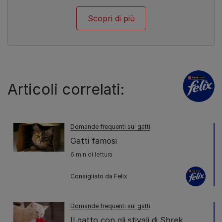
Scopri di più
Articoli correlati:
Domande frequenti sui gatti
Gatti famosi
6 min di lettura
Consigliato da Felix
Domande frequenti sui gatti
Il gatto con gli stivali di Shrek