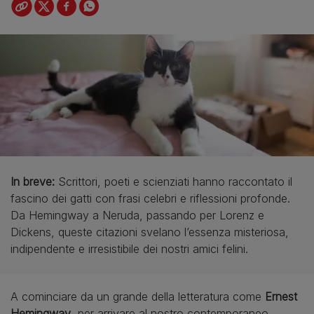
In breve:
Scrittori, poeti e scienziati hanno raccontato il
fascino dei gatti con frasi celebri e riflessioni profonde.
Da Hemingway a Neruda, passando per Lorenz e
Dickens, queste citazioni svelano l’essenza misteriosa,
indipendente e irresistibile dei nostri amici felini.
A cominciare da un grande della letteratura come
Ernest
Hemingway
, per arrivare al nostro contemporaneo